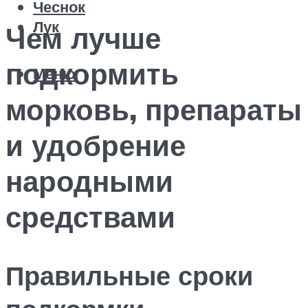
Чеснок
Лук
Чем лучше
подкормить
Меню
морковь, препараты
и удобрение
народными
средствами
Правильные сроки