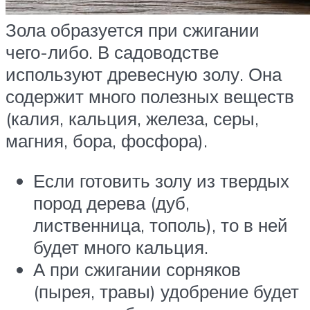
Зола образуется при сжигании
чего-либо. В садоводстве
используют древесную золу. Она
содержит много полезных веществ
(калия, кальция, железа, серы,
магния, бора, фосфора).
Если готовить золу из твердых
пород дерева (дуб,
лиственница, тополь), то в ней
будет много кальция.
А при сжигании сорняков
(пырея, травы) удобрение будет