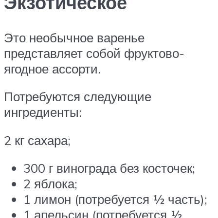
Экзотическое
Это необычное варенье
представляет собой фруктово-
ягодное ассорти.
Потребуются следующие
ингредиенты:
2 кг сахара;
300 г винограда без косточек;
2 яблока;
1 лимон (потребуется ½ часть);
1 апельсин (потребуется ½