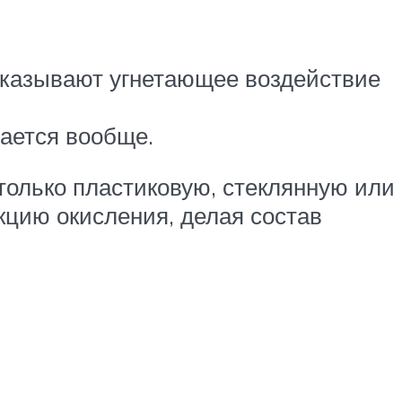
 оказывают угнетающее воздействие
ается вообще.
 только пластиковую, стеклянную или
кцию окисления, делая состав