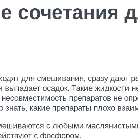
е сочетания д
дходят для смешивания, сразу дают р
 выпадает осадок. Такие жидкости не
о несовместимость препаратов не оп
о знать, какие препараты плохо взаи
смешиваются с любыми маслянистым
ействуют с фосфором.