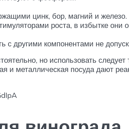
жащими цинк, бор, магний и железо.
стимуляторами роста, в избытке они
ь с другими компонентами не допуск
тоятельно, но использовать следует
я и металлическая посуда дают реа
GdIpA
ля винограда