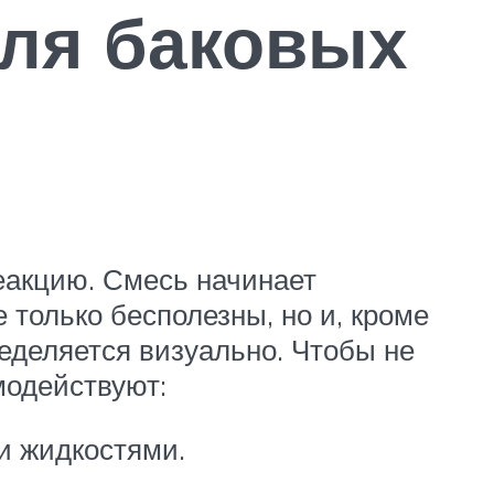
ля баковых
еакцию. Смесь начинает
 только бесполезны, но и, кроме
ределяется визуально. Чтобы не
модействуют:
и жидкостями.