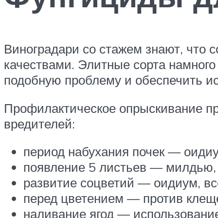
Виноградари со стажем знают, что с
качествами. Элитные сорта намного
подобную проблему и обеспечить ис
Профилактическое опрыскивание п
вредителей:
период набухания почек — оидиу
появление 5 листьев — милдью, 
развитие соцветий — оидиум, вс
перед цветением — против клещ
наливание ягод — использование