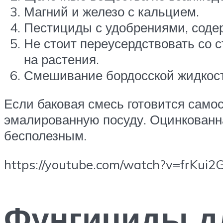
Магний и железо с кальцием.
Пестициды с удобрениями, содер
Не стоит переусердствовать со 
на растения.
Смешивание бордосской жидкост
Если баковая смесь готовится самос
эмалированную посуду. Оцинкованна
бесполезным.
https://youtube.com/watch?v=frKui2
Фунгициды д