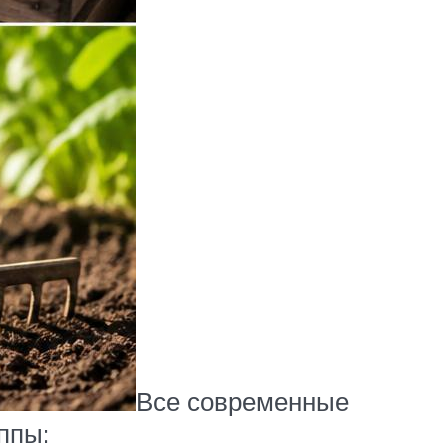
Все современные
ппы: