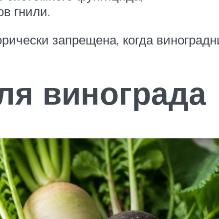
в гнили.
рически запрещена, когда виноградн
ля винограда