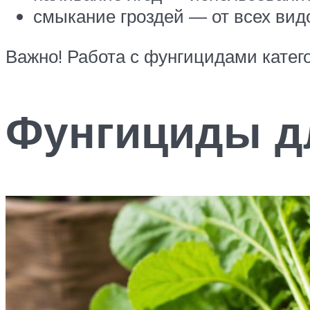
смыкание гроздей — от всех видо
Важно! Работа с фунгицидами катего
Фунгициды д