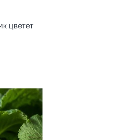
ик цветет