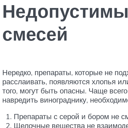
Недопустимы
смесей
Нередко, препараты, которые не по
расслаивать, появляются хлопья или
того, могут быть опасны. Чаще всег
навредить винограднику, необходим
Препараты с серой и бором не 
Щелочные вещества не взаимод