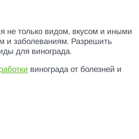
ся не только видом, вкусом и иными
ям и заболеваниям. Разрешить
иды для винограда.
работки
винограда от болезней и