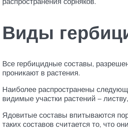
распространения сорняков.
Виды гербиц
Все гербицидные составы, разреше
проникают в растения.
Наиболее распространены следующие
видимые участки растений – листву,
Ядовитые составы впитываются пор
таких составов считается то, что о