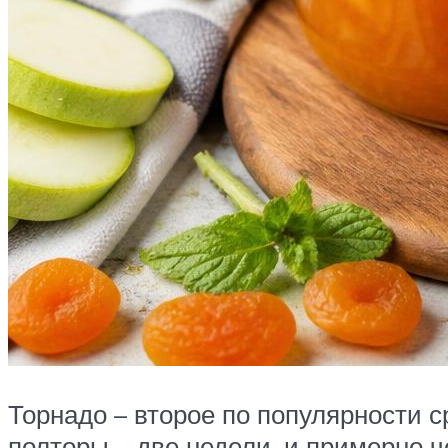
Торнадо – второе по популярности 
полторы – две недели, и примерно ч