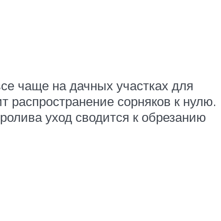
все чаще на дачных участках для
ит распространение сорняков к нулю.
пролива уход сводится к обрезанию