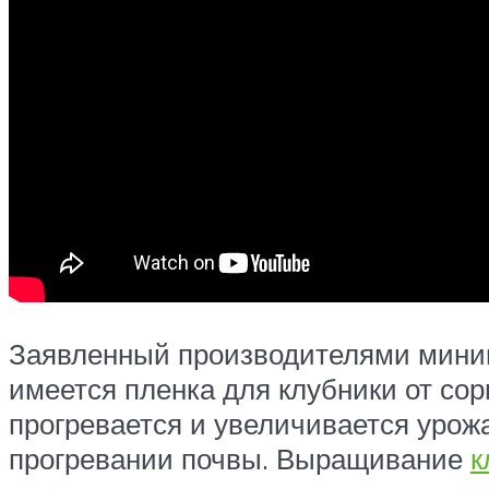
Заявленный производителями минима
имеется пленка для клубники от сор
прогревается и увеличивается урож
прогревании почвы. Выращивание
к