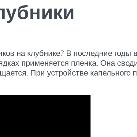
лубники
ков на клубнике? В последние годы 
ядках применяется пленка. Она свод
щается. При устройстве капельного 