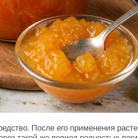
средство. После его применения раст
ерез такой же период полностью пог