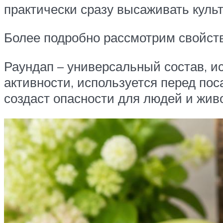
практически сразу высаживать куль
Более подробно рассмотрим свойств
Раундап – универсальный состав, и
активности, используется перед пос
создаст опасности для людей и жив