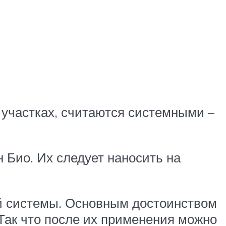
участках, считаются системными –
 Био. Их следует наносить на
й системы. Основным достоинством
 Так что после их применения можно