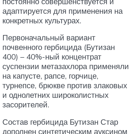
постоянно совершенствуется и
адаптируется для применения на
конкретных культурах.
Первоначальный вариант
почвенного гербицида (Бутизан
400) – 40%-ный концентрат
суспензии метазахлора применяли
на капусте, рапсе, горчице,
турнепсе, брюкве против злаковых
и однолетних широколистных
засорителей.
Состав гербицида Бутизан Стар
дополнен синтетическим ауксином