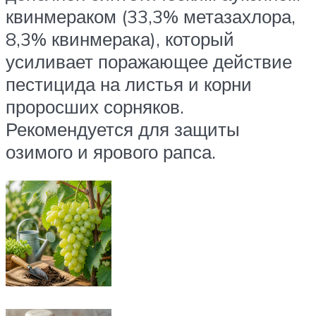
квинмераком (33,3% метазахлора,
8,3% квинмерака), который
усиливает поражающее действие
пестицида на листья и корни
проросших сорняков.
Рекомендуется для защиты
озимого и ярового рапса.