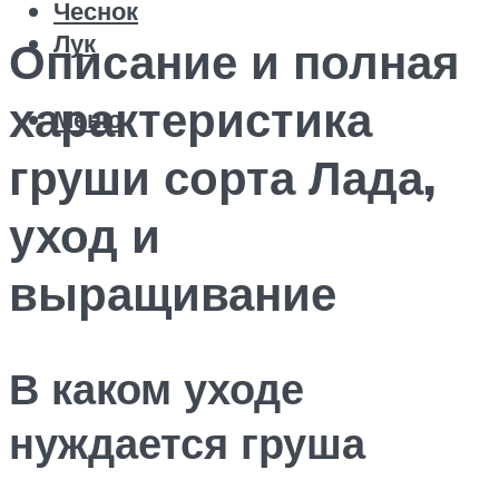
Чеснок
Лук
Описание и полная
характеристика
Меню
груши сорта Лада,
уход и
выращивание
В каком уходе
нуждается груша