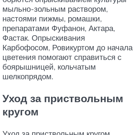
мыльно-зольным раствором,
настоями пижмы, ромашки,
препаратами Фуфанон, Актара,
Фастак. Опрыскивания
Карбофосом, Ровикуртом до начала
цветения помогают справиться с
боярышницей, кольчатым
шелкопрядом.
Уход за приствольным
кругом
Уход за приствольным кругом