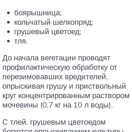
боярышница;
кольчатый шелкопряд;
грушевый цветоед;
тля.
До начала вегетации проводят
профилактическую обработку от
перезимовавших вредителей,
опрыскивая грушу и приствольный
круг концентрированным раствором
мочевины (0,7 кг на 10 л воды).
С тлей, грушевым цветоедом
борются опрыскиванием культуры