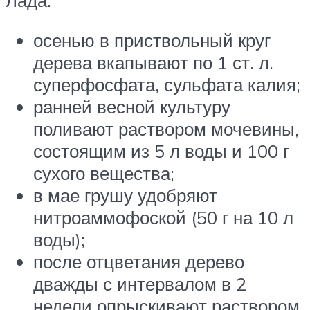
Лада:
осенью в приствольный круг
дерева вкапывают по 1 ст. л.
суперфосфата, сульфата калия;
ранней весной культуру
поливают раствором мочевины,
состоящим из 5 л воды и 100 г
сухого вещества;
в мае грушу удобряют
нитроаммофоской (50 г на 10 л
воды);
после отцветания дерево
дважды с интервалом в 2
недели опрыскивают раствором