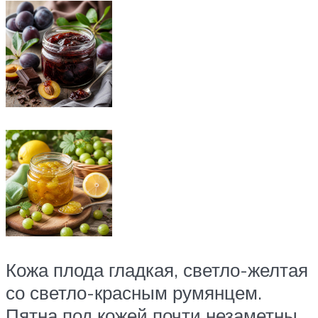
Кожа плода гладкая, светло-желтая
со светло-красным румянцем.
Пятна под кожей почти незаметны.