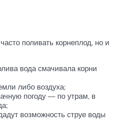
часто поливать корнеплод, но и
олива вода смачивала корни
емли либо воздуха;
ачную погоду — по утрам, в
да;
дадут возможность струе воды