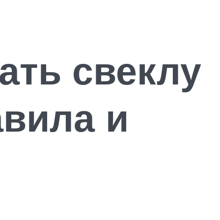
ать свеклу
авила и