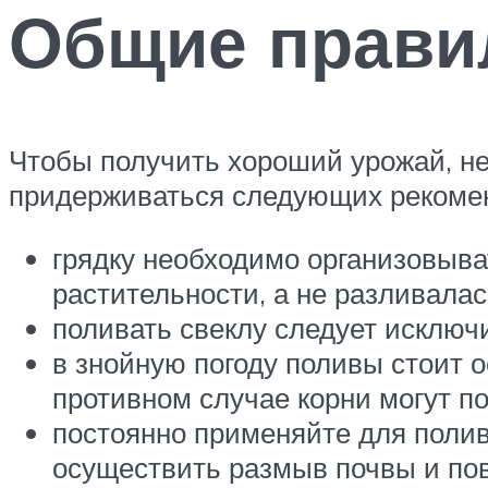
Общие прави
Чтобы получить хороший урожай, нео
придерживаться следующих рекоме
грядку необходимо организовыва
растительности, а не разливала
поливать свеклу следует исключ
в знойную погоду поливы стоит о
противном случае корни могут по
постоянно применяйте для полив
осуществить размыв почвы и пов