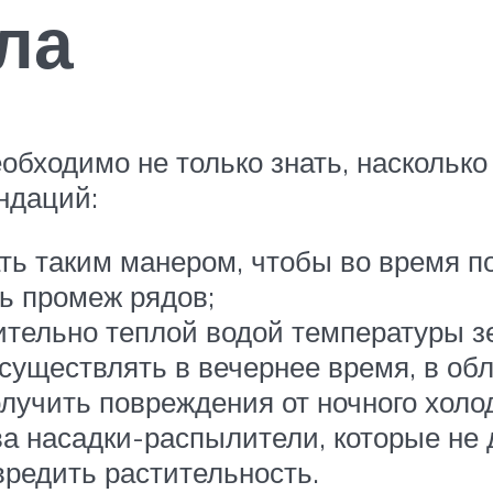
ла
бходимо не только знать, насколько 
ндаций:
ть таким манером, чтобы во время п
сь промеж рядов;
ительно теплой водой температуры з
существлять в вечернее время, в обл
лучить повреждения от ночного холо
а насадки-распылители, которые не 
редить растительность.