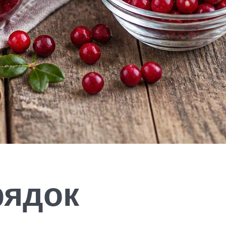
рядок