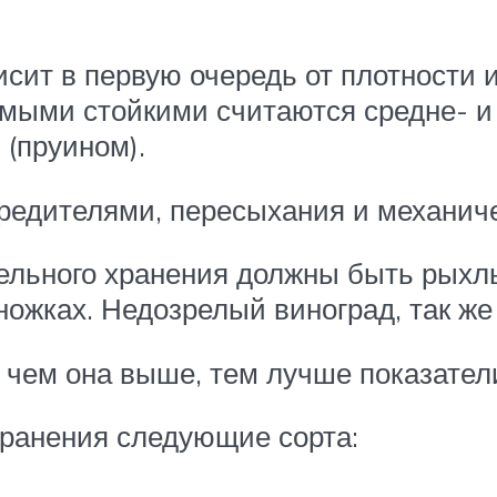
сит в первую очередь от плотности и 
амыми стойкими считаются средне- и 
(пруином).
редителями, пересыхания и механиче
тельного хранения должны быть рыхл
ожках. Недозрелый виноград, так же 
 чем она выше, тем лучше показател
хранения следующие сорта: