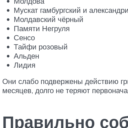
Молдова
Мускат гамбургский и александр
Молдавский чёрный
Памяти Негруля
Сенсо
Тайфи розовый
Альден
Лидия
Они слабо подвержены действию гри
месяцев, долго не теряют первонача
Правильно соб