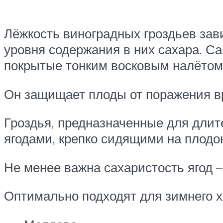
Лёжкость виноградных гроздьев зави
уровня содержания в них сахара. С
покрытые тонким восковым налётом 
Он защищает плоды от поражения в
Гроздья, предназначенные для дли
ягодами, крепко сидящими на плодон
Не менее важна сахаристость ягод –
Оптимально подходят для зимнего 