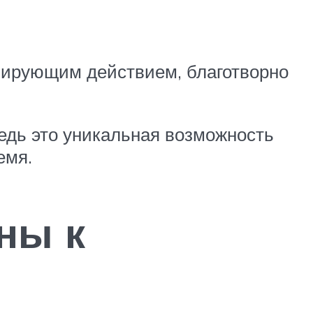
зирующим действием, благотворно
ведь это уникальная возможность
емя.
ны к