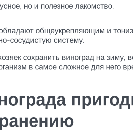
усное, но и полезное лакомство.
 обладают общеукрепляющим и тони
но-сосудистую систему.
озяек сохранить виноград на зиму, 
рганизм в самое сложное для него вр
инограда пригод
хранению