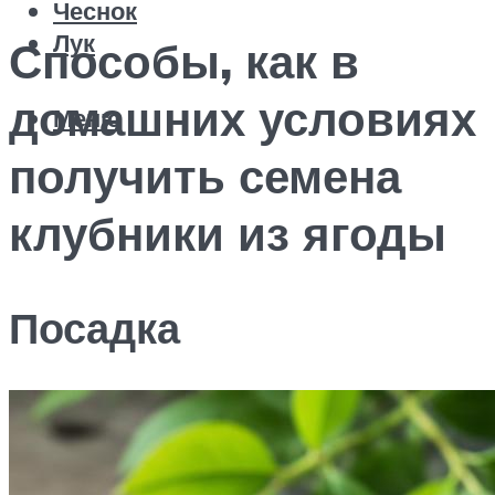
Чеснок
Лук
Способы, как в
домашних условиях
Меню
получить семена
клубники из ягоды
Посадка