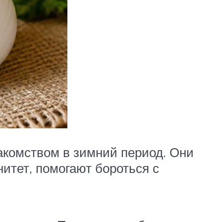
акомством в зимний период. Они
тет, помогают бороться с