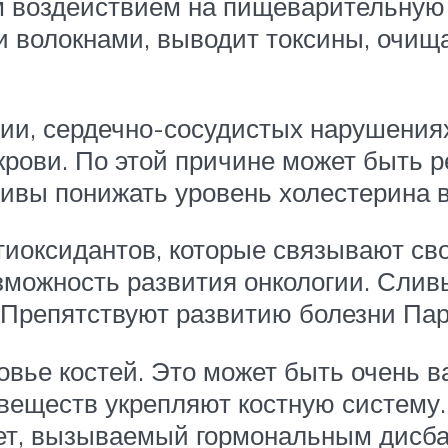
 воздействием на пищеварительную 
 волокнами, выводит токсины, очища
ии, сердечно-сосудистых нарушения
 крови. По этой причине может быть
ивы понижать уровень холестерина в
тиоксидантов, которые связывают св
зможность развития онкологии. Сливы
 Препятствуют развитию болезни Пар
овье костей. Это может быть очень 
еществ укрепляют костную систему.
ет, вызываемый гормональным дисб