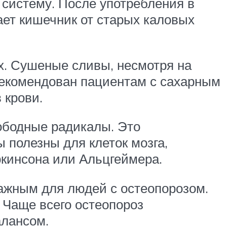
систему. После употребления в
ет кишечник от старых каловых
х. Сушеные сливы, несмотря на
 рекомендован пациентам с сахарным
 крови.
ободные радикалы. Это
 полезны для клеток мозга,
кинсона или Альцгеймера.
важным для людей с остеопорозом.
 Чаще всего остеопороз
алансом.