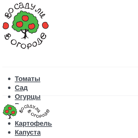
Томаты
Сад
Огурцы
Рецепты
Перец
Картофель
Капуста