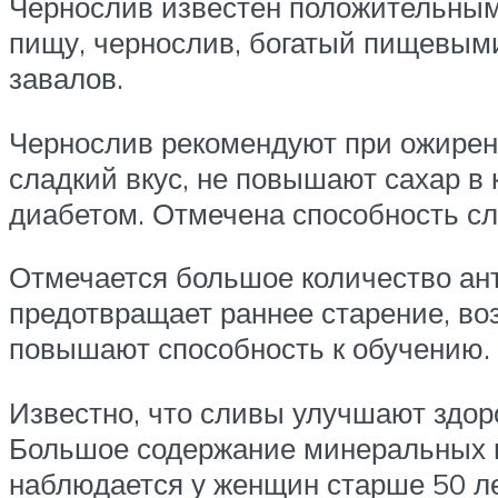
Чернослив известен положительным
пищу, чернослив, богатый пищевыми
завалов.
Чернослив рекомендуют при ожирен
сладкий вкус, не повышают сахар в
диабетом. Отмечена способность сл
Отмечается большое количество ан
предотвращает раннее старение, во
повышают способность к обучению.
Известно, что сливы улучшают здор
Большое содержание минеральных в
наблюдается у женщин старше 50 л