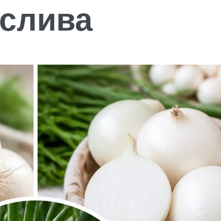
ослива