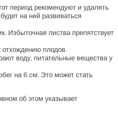
тот период рекомендуют и удалять
 будет на ней развиваться
ик. Избыточная листва препятствует
к отхождению плодов.
рают воду, питательные вещества у
ег на 6 см. Это может стать
новном об этом указывает