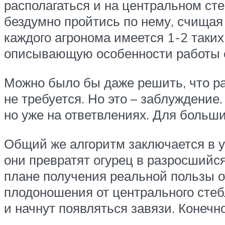
располагаться и на центральном сте
бездумно пройтись по нему, счищая 
каждого агронома имеется 1-2 таки
описывающую особенности работы 
Можно было бы даже решить, что ра
не требуется. Но это – заблуждение
но уже на ответвлениях. Для больш
Общий же алгоритм заключается в ун
они превратят огурец в разросшийся
плане получения реальной пользы от
плодоношения от центрального стебл
и начнут появляться завязи. Конечно