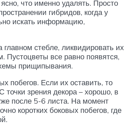
 ясно, что именно удалять. Просто
пространении гибридов, когда у
льно искать информацию,
 главном стебле, ликвидировать их
м. Пустоцветы все равно появятся,
 схемы прищипывания.
х побегов. Если их оставить, то
С точки зрения декора – хорошо, в
уже после 5-6 листа. На момент
чно коротких боковых побегов, где
ой.