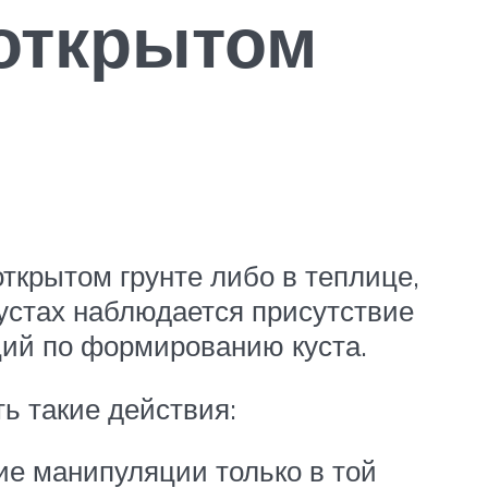
открытом
ткрытом грунте либо в теплице,
кустах наблюдается присутствие
ций по формированию куста.
ь такие действия:
ие манипуляции только в той