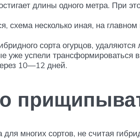
остигает длины одного метра. При э
, схема несколько иная, на главном
бридного сорта огурцов, удаляются 
ые уже успели трансформироваться в 
ерез 10—12 дней.
но прищипыва
для многих сортов, не считая гибри