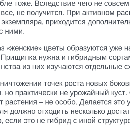
бле тоже. Вследствие чего не совсем
все, не получится. При активном рас
х экземпляра, приходится дополните
с ними.
з «женские» цветы образуются уже на
. Прищипка нужна и гибридным сорта
инства из них изучаются отдельные
ичтожении точек роста новых боковы
, но практически не урожайный куст. 
 растения – не особо. Делается это 
я должно отходить несколько достато
, если это не гибрид с иной структур