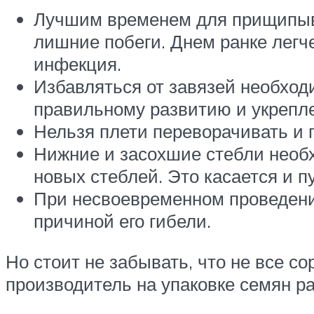
Лучшим временем для прищипыван
лишние побеги. Днем ранке легче
инфекция.
Избавляться от завязей необходи
правильному развитию и укрепле
Нельзя плети переворачивать и 
Нижние и засохшие стебли необх
новых стеблей. Это касается и п
При несвоевременном проведении
причиной его гибели.
Но стоит не забывать, что не все с
производитель на упаковке семян ра