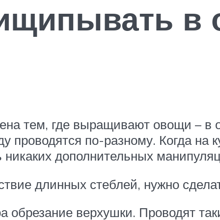
рищипывать в 
а тем, где выращивают овощи – в о
ду проводятся по-разному. Когда на 
ть никаких дополнительных манипуля
ствие длинных стеблей, нужно сделат
а обрезание верхушки. Проводят так