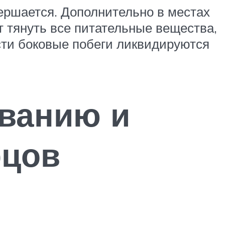
ершается. Дополнительно в местах
т тянуть все питательные вещества,
сти боковые побеги ликвидируются
ванию и
рцов