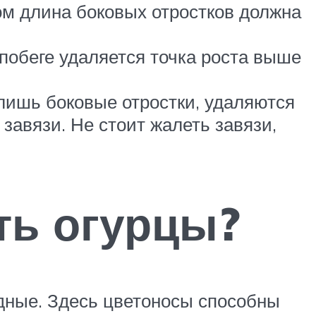
том длина боковых отростков должна
 побеге удаляется точка роста выше
лишь боковые отростки, удаляются
завязи. Не стоит жалеть завязи,
ть огурцы?
дные. Здесь цветоносы способны