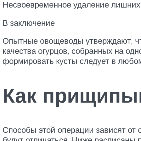
Несвоевременное удаление лишних п
В заключение
Опытные овощеводы утверждают, ч
качества огурцов, собранных на од
формировать кусты следует в любом
Как прищипы
Способы этой операции зависят от 
будут отличаться. Ниже расписаны 