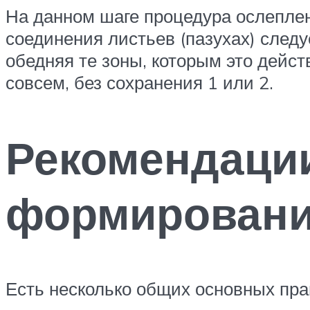
На данном шаге процедура ослеплен
соединения листьев (пазухах) следу
обедняя те зоны, которым это дейс
совсем, без сохранения 1 или 2.
Рекомендаци
формировани
Есть несколько общих основных пр