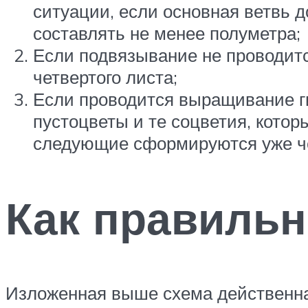
ситуации, если основная ветвь д
составлять не менее полуметра;
Если подвязывание не проводится
четвертого листа;
Если проводится выращивание ги
пустоцветы и те соцветия, котор
следующие сформируются уже ч
Как правиль
Изложенная выше схема действенна 