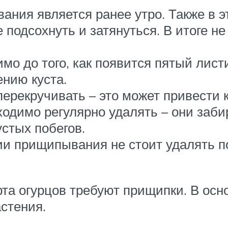
ия является ранее утро. Также в э
 подсохнуть и затянуться. В итоге не
мо до того, как появится пятый лист
нию куста.
перекручивать – это может привести 
одимо регулярно удалять – они заби
устых побегов.
 прищипывания не стоит удалять поб
орта огурцов требуют прищипки. В ос
стения.