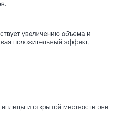
в.
ствует увеличению объема и
тывая положительный эффект,
теплицы и открытой местности они