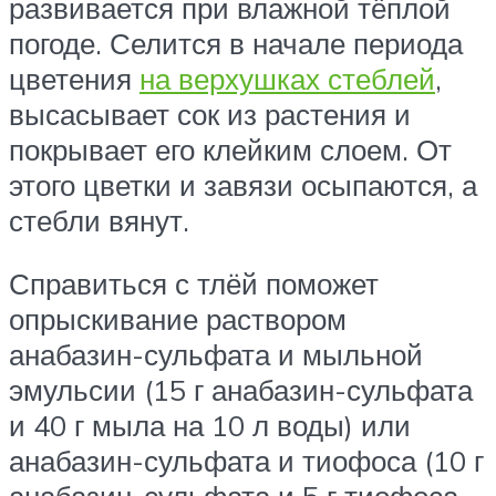
развивается при влажной тёплой
погоде. Селится в начале периода
цветения
на верхушках стеблей
,
высасывает сок из растения и
покрывает его клейким слоем. От
этого цветки и завязи осыпаются, а
стебли вянут.
Справиться с тлёй поможет
опрыскивание раствором
анабазин-сульфата и мыльной
эмульсии (15 г анабазин-сульфата
и 40 г мыла на 10 л воды) или
анабазин-сульфата и тиофоса (10 г