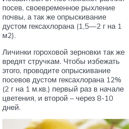
посев, своевременное рыхление
почвы, а так же опрыскивание
дустом гексахлорана (1,5—2 г на 1
м2).
Личинки гороховой зерновки так же
вредят стручкам. Чтобы избежать
этого, проводите опрыскивание
посевов дустом гексахлорана 12%
(2 г на 1 м.кв.) первый раз в начале
цветения, и второй – через 8-10
дней.