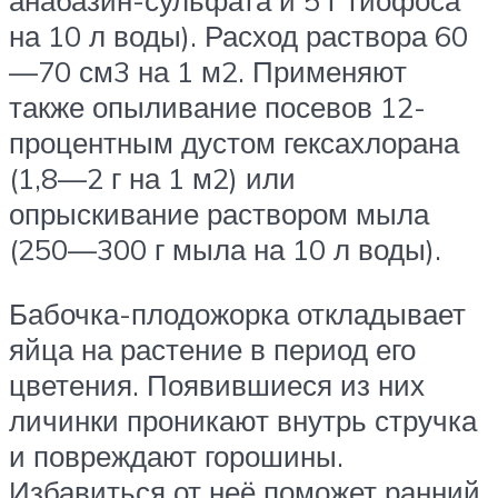
анабазин-сульфата и 5 г тиофоса
на 10 л воды). Расход раствора 60
—70 см3 на 1 м2. Применяют
также опыливание посевов 12-
процентным дустом гексахлорана
(1,8—2 г на 1 м2) или
опрыскивание раствором мыла
(250—300 г мыла на 10 л воды).
Бабочка-плодожорка откладывает
яйца на растение в период его
цветения. Появившиеся из них
личинки проникают внутрь стручка
и повреждают горошины.
Избавиться от неё поможет ранний