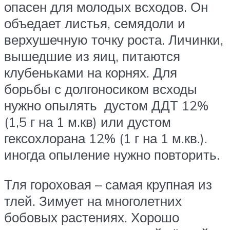
опасен для молодых всходов. Он
объедает листья, семядоли и
верхушечную точку роста. Личинки,
вышедшие из яиц, питаются
клубеньками на корнях. Для
борьбы с долгоносиком всходы
нужно опылять дустом ДДТ 12%
(1,5 г на 1 м.кв) или дустом
гексохлорана 12% (1 г на 1 м.кв.).
иногда опыление нужно повторить.
Тля гороховая – самая крупная из
тлей. Зимует на многолетних
бобовых растениях. Хорошо