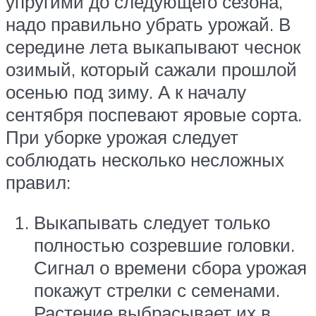
упругими до следующего сезона,
надо правильно убрать урожай. В
середине лета выкапывают чеснок
озимый, который сажали прошлой
осенью под зиму. А к началу
сентября поспевают яровые сорта.
При уборке урожая следует
соблюдать несколько несложных
правил:
Выкапывать следует только
полностью созревшие головки.
Сигнал о времени сбора урожая
покажут стрелки с семенами.
Растение выбрасывает их в