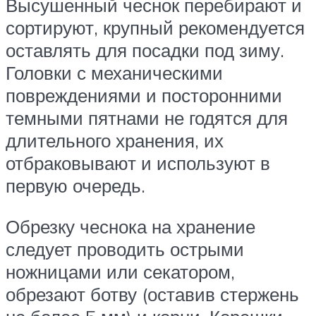
Высушенный чеснок перебирают и
сортируют, крупный рекомендуется
оставлять для посадки под зиму.
Головки с механическими
повреждениями и посторонними
темными пятнами не годятся для
длительного хранения, их
отбраковывают и используют в
первую очередь.
Обрезку чеснока на хранение
следует проводить острыми
ножницами или секатором,
обрезают ботву (оставив стержень