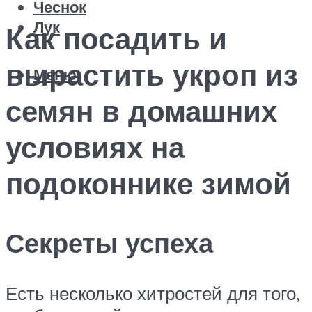
Чеснок
Лук
Как посадить и
вырастить укроп из
Меню
семян в домашних
условиях на
подоконнике зимой
Секреты успеха
Есть несколько хитростей для того,