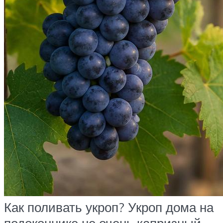
Как поливать укроп? Укроп дома на