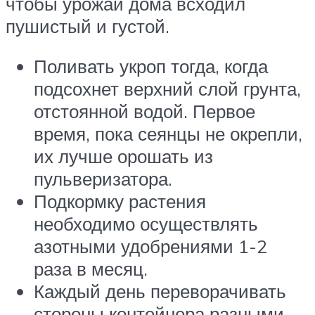
чтобы урожай дома всходил
пушистый и густой.
Поливать укроп тогда, когда
подсохнет верхний слой грунта,
отстоянной водой. Первое
время, пока сеянцы не окрепли,
их лучше орошать из
пульверизатора.
Подкормку растения
необходимо осуществлять
азотными удобрениями 1-2
раза в месяц.
Каждый день переворачивать
стороны контейнера разными