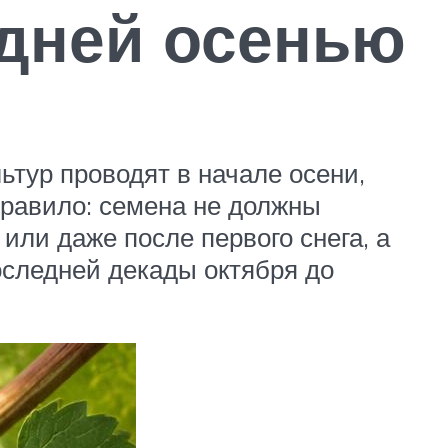
дней осенью
ьтур проводят в начале осени,
правило: семена не должны
или даже после первого снега, а
оследней декады октября до