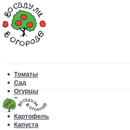
Томаты
Сад
Огурцы
Рецепты
Перец
Картофель
Капуста