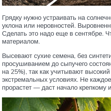
Грядку нужно устраивать на солнеч
уклона или неровностей. Выровненн
Сделать это надо еще в сентябре. 
материалом.
Высевают сухие семена, без синтет
просушиванием до сыпучего состоян
на 25%), так как учитывают высоки
экстремальных условиях. Не каждое 
прорастет — даст начало крепкому 