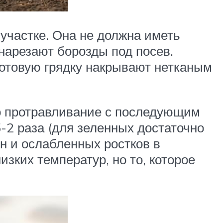
участке. Она не должна иметь
нарезают борозды под посев.
готовую грядку накрывают нетканым
ко протравливание с последующим
-2 раза (для зеленных достаточно
н и ослабленных ростков в
зких температур, но то, которое