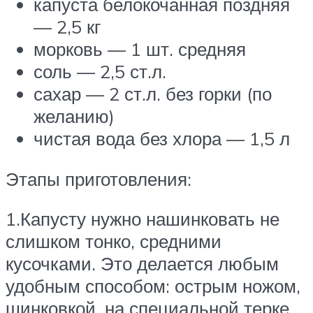
капуста белокочанная поздняя
— 2,5 кг
морковь — 1 шт. средняя
соль — 2,5 ст.л.
сахар — 2 ст.л. без горки (по
желанию)
чистая вода без хлора — 1,5 л
Этапы приготовления:
1.Капусту нужно нашинковать не
слишком тонко, средними
кусочками. Это делается любым
удобным способом: острым ножом,
шинковкой, на специальной терке.