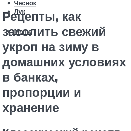
Чеснок
Лук
Рецепты, как
засолить свежий
Меню
укроп на зиму в
домашних условиях
в банках,
пропорции и
хранение