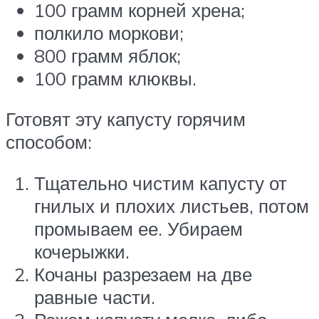
100 грамм корней хрена;
полкило моркови;
800 грамм яблок;
100 грамм клюквы.
Готовят эту капусту горячим
способом:
Тщательно чистим капусту от
гнилых и плохих листьев, потом
промываем ее. Убираем
кочерыжки.
Кочаны разрезаем на две
равные части.