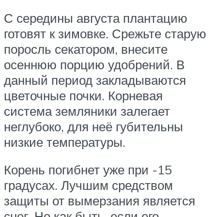
С середины августа плантацию
готовят к зимовке. Срежьте старую
поросль секатором, внесите
осеннюю порцию удобрений. В
данный период закладываются
цветочные почки. Корневая
система земляники залегает
неглубоко, для неё губительны
низкие температуры.
Корень погибнет уже при -15
градусах. Лучшим средством
защиты от вымерзания является
снег. Но как быть, если его