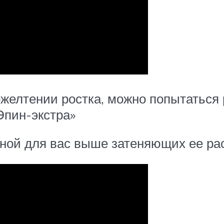
елтении ростка, можно попытаться 
Эпин-экстра»
ной для вас выше затеняющих ее рас