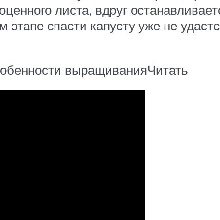
лноценного листа, вдруг останавливае
м этапе спасти капусту уже не удаст
особенности выращиванияЧитать