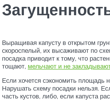
Загущенность
Выращивая капусту в открытом грун
скороспелый, их высаживают по схем
посадка приводит к тому, что растен
тощают,
мельчают и не закладывают
Если хочется сэкономить площадь на
Нарушать схему посадки нельзя. Ес
часть кустов, либо, если капуста ра