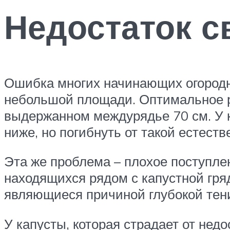
Недостаток с
Ошибка многих начинающих огородни
небольшой площади. Оптимальное р
выдержанном междурядье 70 см. У ка
ниже, но погибнуть от такой естест
Эта же проблема – плохое поступлен
находящихся рядом с капустной гряд
являющиеся причиной глубокой тени
У капусты, которая страдает от недо