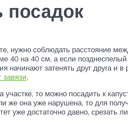
 посадок
те, нужно соблюдать расстояние меж
е 40 на 40 см, а если позднеспелый
ия начинают затенять друг друга и в 
 завязи
.
 участке, то можно посадить к капус
ли же она уже нарушена, то для полу
стет уже достаточно давно, срезать л