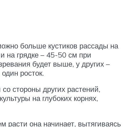
можно больше кустиков рассады на
на грядке – 45-50 см при
зревания будет выше, у других –
 один росток.
 со стороны других растений,
культуры на глубоких корнях,
чем расти она начинает, вытягиваясь