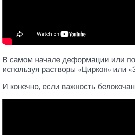
В самом начале деформации или пож
используя растворы «Циркон» или «
И конечно, если важность белокочан