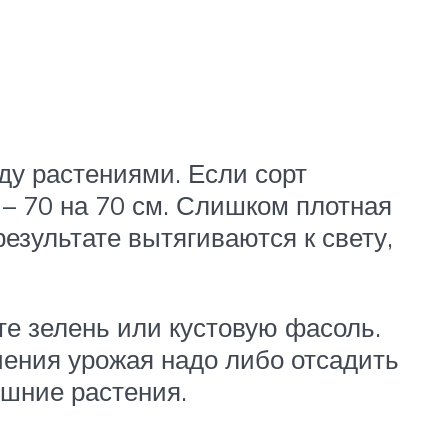
ду растениями. Если сорт
 – 70 на 70 см. Слишком плотная
результате вытягиваются к свету,
те зелень или кустовую фасоль.
чения урожая надо либо отсадить
ишние растения.