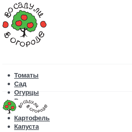
Томаты
Сад
Огурцы
Рецепты
Перец
Картофель
Капуста