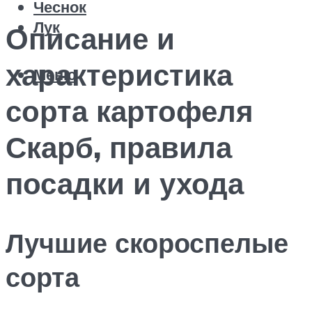
Чеснок
Лук
Описание и
характеристика
Меню
сорта картофеля
Скарб, правила
посадки и ухода
Лучшие скороспелые
сорта