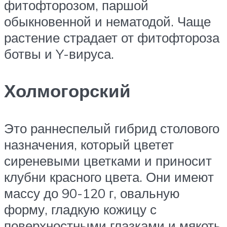
фитофторозом, паршой
обыкновенной и нематодой. Чаще
растение страдает от фитофтороза
ботвы и Y-вируса.
Холмогорский
Это раннеспелый гибрид столового
назначения, который цветет
сиреневыми цветками и приносит
клубни красного цвета. Они имеют
массу до 90-120 г, овальную
форму, гладкую кожицу с
поверхностными глазками и мякоть