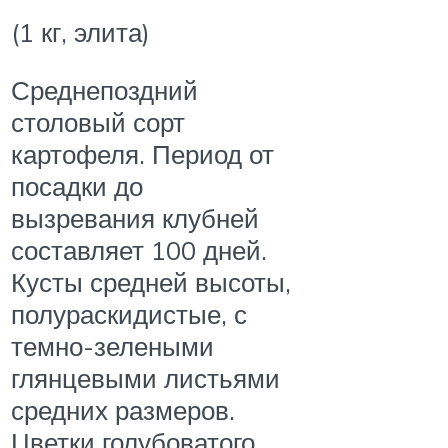
(1 кг, элита)
Среднепоздний
столовый сорт
картофеля. Период от
посадки до
вызревания клубней
составляет 100 дней.
Кусты средней высоты,
полураскидистые, с
темно-зелеными
глянцевыми листьями
средних размеров.
Цветки голубоватого