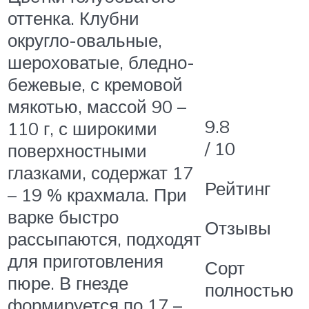
оттенка. Клубни
округло-овальные,
шероховатые, бледно-
бежевые, с кремовой
мякотью, массой 90 –
9.8
110 г, с широкими
/ 10
поверхностными
глазками, содержат 17
Рейтинг
– 19 % крахмала. При
варке быстро
Отзывы
рассыпаются, подходят
для приготовления
Сорт
пюре. В гнезде
полностью
формируется по 17 –