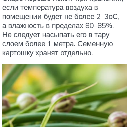
если температура воздуха в
помещении будет не более 2–3оС,
а влажность в пределах 80–85%.
Не следует насыпать его в тару
слоем более 1 метра. Семенную
картошку хранят отдельно.