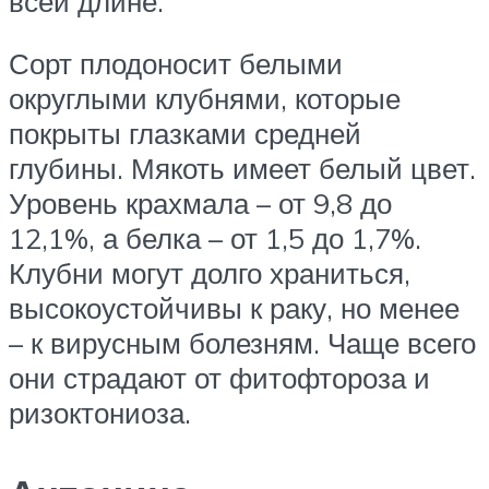
всей длине.
Сорт плодоносит белыми
округлыми клубнями, которые
покрыты глазками средней
глубины. Мякоть имеет белый цвет.
Уровень крахмала – от 9,8 до
12,1%, а белка – от 1,5 до 1,7%.
Клубни могут долго храниться,
высокоустойчивы к раку, но менее
– к вирусным болезням. Чаще всего
они страдают от фитофтороза и
ризоктониоза.