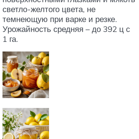
светло-желтого цвета, не
темнеющую при варке и резке.
Урожайность средняя – до 392 ц с
1 га.