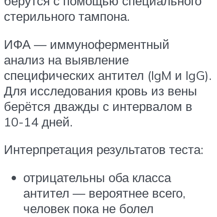
берутся с помощью специального
стерильного тампона.
ИФА — иммуноферментный
анализ на выявление
специфических антител (IgM и IgG).
Для исследования кровь из вены
берётся дважды с интервалом в
10-14 дней.
Интерпретация результатов теста:
отрицательны оба класса
антител — вероятнее всего,
человек пока не болел