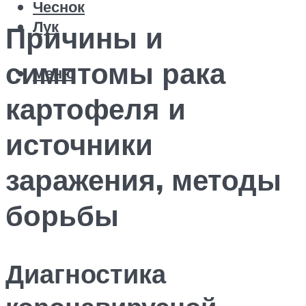
Чеснок
Лук
Причины и
симптомы рака
Меню
картофеля и
источники
заражения, методы
борьбы
Диагностика