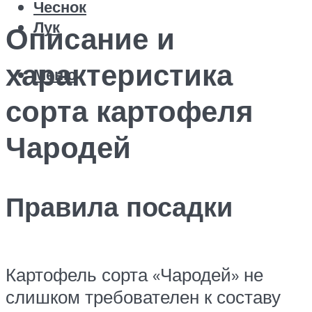
Чеснок
Лук
Описание и
характеристика
Меню
сорта картофеля
Чародей
Правила посадки
Картофель сорта «Чародей» не
слишком требователен к составу