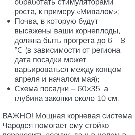
обработать стимуляторами
роста, к примеру «Мивалом»;
Почва, в которую будут
высажены ваши корнеплоды,
должна быть прогрета до 6 ‒ 8
°C (в зависимости от региона
дата посадки может
варьироваться между концом
апреля и началом мая);
Схема посадки ‒ 60×35, а
глубина закопки около 10 см.
ВАЖНО! Мощная корневая система
Чародея помогает ему стойко
переносить засуху, да и в целом в