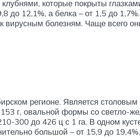
клубнями, которые покрыты глазкам
,8 до 12,1%, а белка – от 1,5 до 1,7%
 к вирусным болезням. Чаще всего о
рском регионе. Является столовым 
 153 г, овальной формы со светло-ж
10-300 до 426 ц с 1 га. В одном куст
ительно большой – от 15,9 до 19,4%.