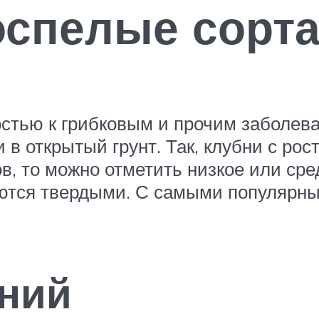
оспелые сорт
тью к грибковым и прочим заболева
и в открытый грунт. Так, клубни с ро
ов, то можно отметить низкое или ср
аются твердыми. С самыми популярны
ний