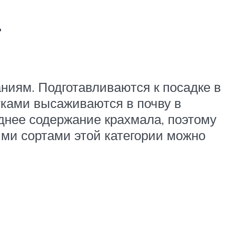
а
ниям. Подготавливаются к посадке в
стками высаживаются в почву в
еднее содержание крахмала, поэтому
ми сортами этой категории можно