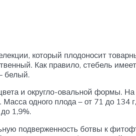
елекции, который плодоносит товар
венный. Как правило, стебель имеет
– белый.
цвета и округло-овальной формы. На
Масса одного плода – от 71 до 134 г
 до 1,9%.
ьную подверженность ботвы к фитофт