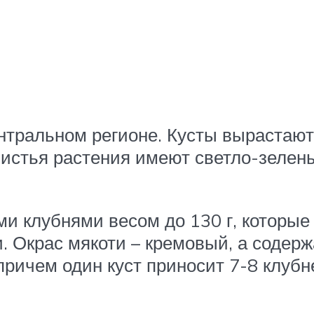
нтральном регионе. Кусты вырастают
Листья растения имеют светло-зелен
и клубнями весом до 130 г, которые
 Окрас мякоти – кремовый, а содержа
 причем один куст приносит 7-8 клуб