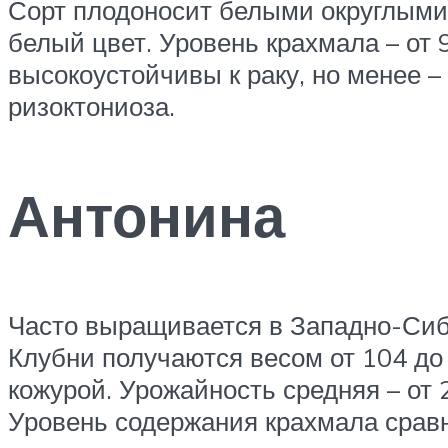
Сорт плодоносит белыми округлыми 
белый цвет. Уровень крахмала – от 9
высокоустойчивы к раку, но менее –
ризоктониоза.
Антонина
Часто выращивается в Западно-Сиби
Клубни получаются весом от 104 до
кожурой. Урожайность средняя – от 2
Уровень содержания крахмала сравн