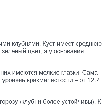
ными клубнями. Куст имеет среднюю
 зеленый цвет, а у основания
 них имеются мелкие глазки. Сама
, уровень крахмалистости – от 12,7
орозу (клубни более устойчивы). К