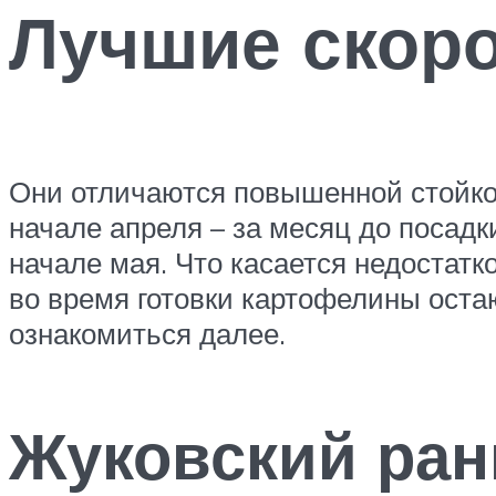
Лучшие скор
Они отличаются повышенной стойкос
начале апреля – за месяц до посадк
начале мая. Что касается недостатк
во время готовки картофелины ост
ознакомиться далее.
Жуковский ран