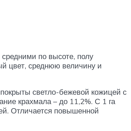
 средними по высоте, полу
ый цвет, среднюю величину и
 покрыты светло-бежевой кожицей с
ние крахмала – до 11,2%. С 1 га
ней. Отличается повышенной