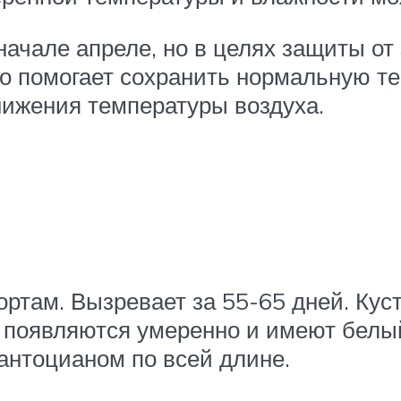
ачале апреле, но в целях защиты от
но помогает сохранить нормальную те
нижения температуры воздуха.
ртам. Вызревает за 55-65 дней. Кус
 появляются умеренно и имеют белый
антоцианом по всей длине.