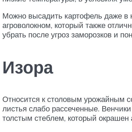
Можно высадить картофель даже в н
агроволокном, который также отлич
убрать после угроз заморозков и по
Изора
Относится к столовым урожайным со
листья слабо рассеченные. Венчики
толстым стеблем, который окрашен 