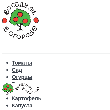
Томаты
Сад
Огурцы
Рецепты
Перец
Картофель
Капуста