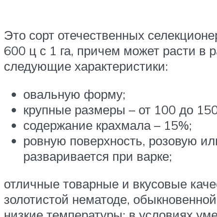
Это сорт отечественных селекционер
600 ц с 1 га, причем может расти в
следующие характеристики:
овальную форму;
крупные размеры – от 100 до 150 
содержание крахмала – 15%;
ровную поверхность, розовую или
разваривается при варке;
отличные товарные и вкусовые качес
золотистой нематоде, обыкновенной
низкие температуры; в условиях ум