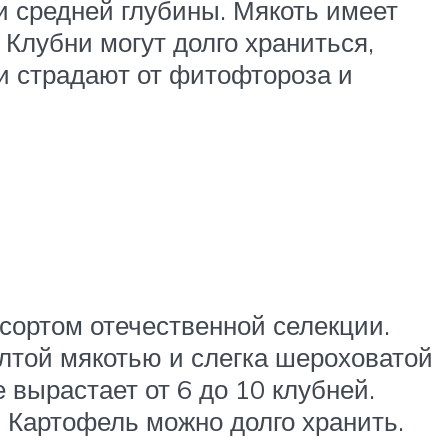
и средней глубины. Мякоть имеет
. Клубни могут долго храниться,
ни страдают от фитофтороза и
сортом отечественной селекции.
елтой мякотью и слегка шероховатой
е вырастает от 6 до 10 клубней.
 Картофель можно долго хранить.