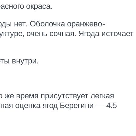
асного окраса.
оды нет. Оболочка оранжево-
уктуре, очень сочная. Ягода источает
ты внутри.
о же время присутствует легкая
нная оценка ягод Берегини — 4.5