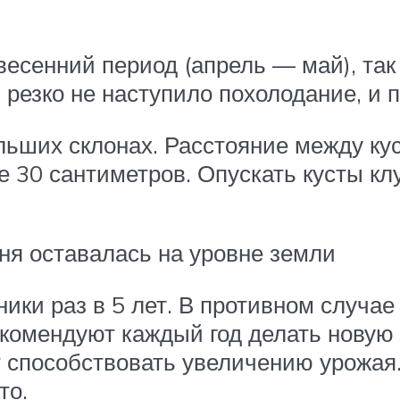
весенний период (апрель — май), так
 резко не наступило похолодание, и 
ьших склонах. Расстояние между кус
 30 сантиметров. Опускать кусты кл
ня оставалась на уровне земли
ики раз в 5 лет. В противном случае
омендуют каждый год делать новую гр
ет способствовать увеличению урожая.
то.