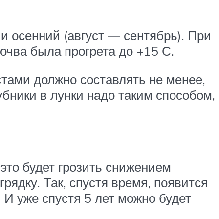
 и осенний (август — сентябрь). При
почва была прогрета до +15 С.
тами должно составлять не менее,
убники в лунки надо таким способом,
 это будет грозить снижением
ядку. Так, спустя время, появится
 И уже спустя 5 лет можно будет