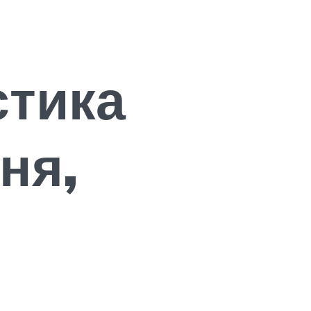
стика
ня,