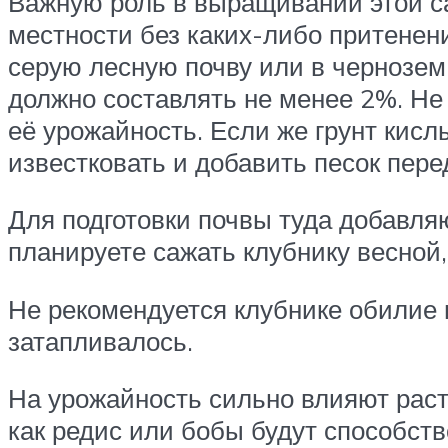
Важную роль в выращивании этой са
местности без каких-либо притенени
серую лесную почву или в чернозем.
должно составлять не менее 2%. Не 
её урожайность. Если же грунт кислы
известковать и добавить песок пере
Для подготовки почвы туда добавля
планируете сажать клубнику весной, 
Не рекомендуется клубнике обилие 
затапливалось.
На урожайность сильно влияют раст
как редис или бобы будут способст