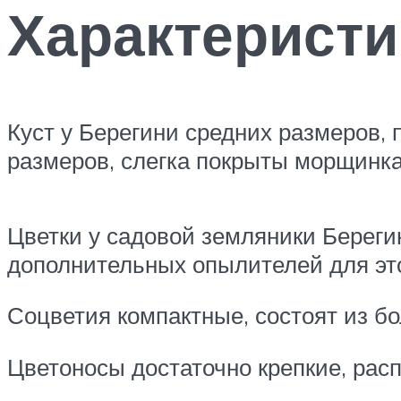
Характеристи
Куст у Берегини средних размеров,
размеров, слегка покрыты морщинка
Цветки у садовой земляники Берегин
дополнительных опылителей для это
Соцветия компактные, состоят из б
Цветоносы достаточно крепкие, рас