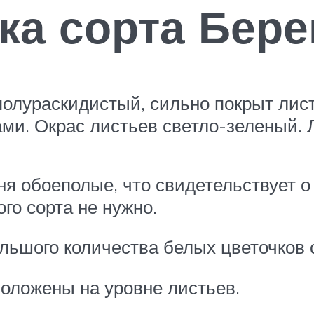
ка сорта Бере
 полураскидистый, сильно покрыт ли
ми. Окрас листьев светло-зеленый. 
я обоеполые, что свидетельствует о 
го сорта не нужно.
ольшого количества белых цветочков 
положены на уровне листьев.