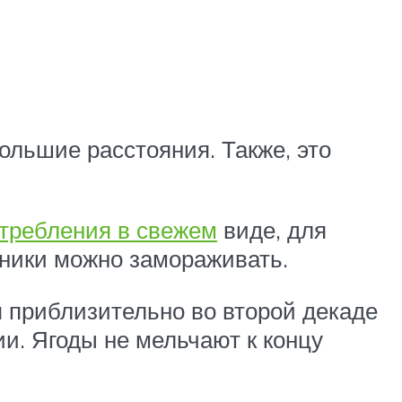
ольшие расстояния. Также, это
отребления в свежем
виде, для
яники можно замораживать.
я приблизительно во второй декаде
и. Ягоды не мельчают к концу