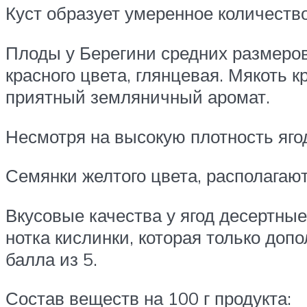
Куст образует умеренное количество
Плоды у Берегини средних размеров
красного цвета, глянцевая. Мякоть к
приятный земляничный аромат.
Несмотря на высокую плотность яго
Семянки желтого цвета, располагают
Вкусовые качества у ягод десертные
нотка кислинки, которая только доп
балла из 5.
Состав веществ на 100 г продукта: