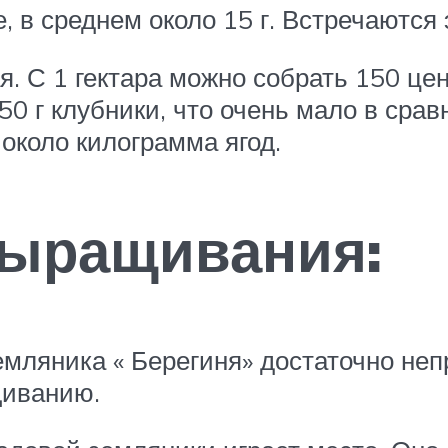
 в среднем около 15 г. Встречаются 
. С 1 гектара можно собрать 150 це
50 г клубники, что очень мало в сра
 около килограмма ягод.
выращивания:
емляника « Берегиня» достаточно неп
щиванию.