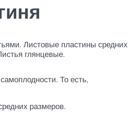
гиня
стьями. Листовые пластины средних
Листья глянцевые.
самоплодности. То есть,
средних размеров.