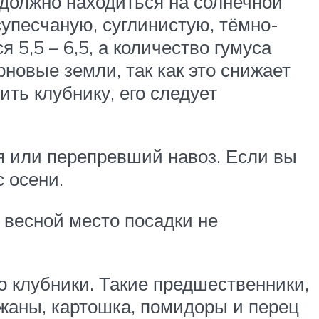
должно находиться на солнечной
супесчаную, суглинистую, тёмно-
 5,5 – 6,5, а количество гумуса
новые земли, так как это снижает
ить клубнику, его следует
я или перепревший навоз. Если вы
с осени.
 весной место посадки не
о клубники. Такие предшественники,
ажаны, картошка, помидоры и перец