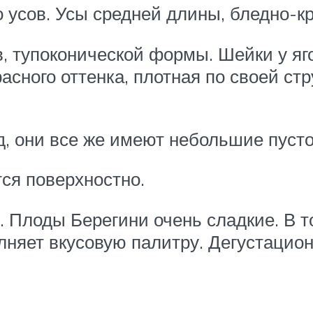
 усов. Усы средней длины, бледно-кр
, тупоконической формы. Шейки у яг
расного оттенка, плотная по своей стр
д, они все же имеют небольшие пусто
ся поверхностно.
. Плоды Берегини очень сладкие. В т
олняет вкусовую палитру. Дегустацио