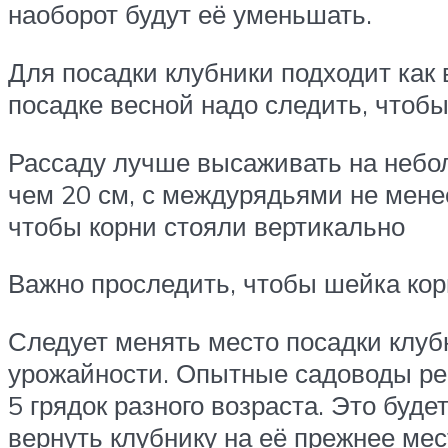
наоборот будут её уменьшать.
Для посадки клубники подходит как 
посадке весной надо следить, чтобы
Рассаду лучше высаживать на небол
чем 20 см, с междурядьями не менее
чтобы корни стояли вертикально
Важно проследить, чтобы шейка кор
Следует менять место посадки клубн
урожайности. Опытные садоводы рек
5 грядок разного возраста. Это буд
вернуть клубнику на её прежнее мес