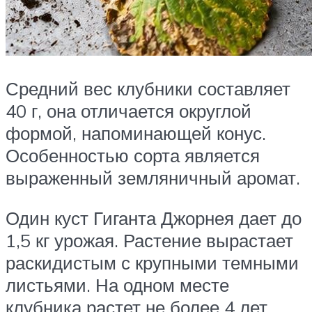
Средний вес клубники составляет
40 г, она отличается округлой
формой, напоминающей конус.
Особенностью сорта является
выраженный земляничный аромат.
Один куст Гиганта Джорнея дает до
1,5 кг урожая. Растение вырастает
раскидистым с крупными темными
листьями. На одном месте
клубника растет не более 4 лет.