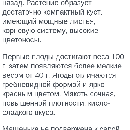
назад. Растение образует
достаточно компактный куст,
имеющий мощные листья,
корневую систему, высокие
цветоносы.
Первые плоды достигают веса 100
г, затем появляются более мелкие
весом от 40 г. Ягоды отличаются
гребневидной формой и ярко-
красным цветом. Мякоть сочная,
повышенной плотности, кисло-
сладкого вкуса.
Машенька не подвержена к серой