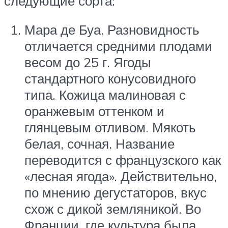
следующие сорта:
Мара де Буа. Разновидность
отличается средними плодами
весом до 25 г. Ягоды
стандартного конусовидного
типа. Кожица малиновая с
оранжевым оттенком и
глянцевым отливом. Мякоть
белая, сочная. Название
переводится с французского как
«лесная ягода». Действительно,
по мнению дегустаторов, вкус
схож с дикой земляникой. Во
Франции, где культура была