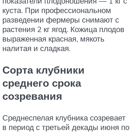
показатели плодоношения — 1 кг с
куста. При профессиональном
разведении фермеры снимают с
растения 2 кг ягод. Кожица плодов
выраженная красная, мякоть
налитая и сладкая.
Сорта клубники
среднего срока
созревания
Среднеспелая клубника созревает
в период с третьей декады июня по