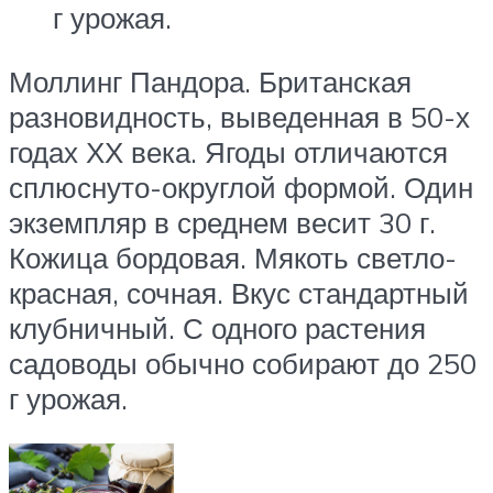
г урожая.
Моллинг Пандора. Британская
разновидность, выведенная в 50-х
годах ХХ века. Ягоды отличаются
сплюснуто-округлой формой. Один
экземпляр в среднем весит 30 г.
Кожица бордовая. Мякоть светло-
красная, сочная. Вкус стандартный
клубничный. С одного растения
садоводы обычно собирают до 250
г урожая.