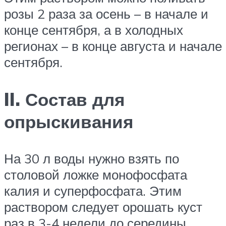
розы 2 раза за осень – в начале и
конце сентября, а в холодных
регионах – в конце августа и начале
сентября.
II. Состав для
опрыскивания
На 30 л воды нужно взять по
столовой ложке монофосфата
калия и суперфосфата. Этим
раствором следует орошать куст
раз в 3-4 недели до середины