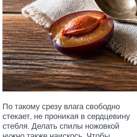
По такому срезу влага свободно
стекает, не проникая в сердцевину
стебля. Делать спилы ножовкой
нужно также наискось. Чтобы