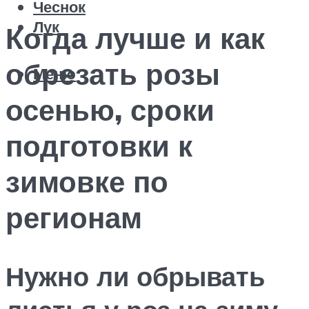
Чеснок
Лук
Когда лучше и как
обрезать розы
Меню
осенью, сроки
подготовки к
зимовке по
регионам
Нужно ли обрывать