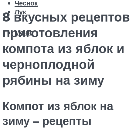
Чеснок
Лук
8 вкусных рецептов
приготовления
Меню
компота из яблок и
черноплодной
рябины на зиму
Компот из яблок на
зиму – рецепты