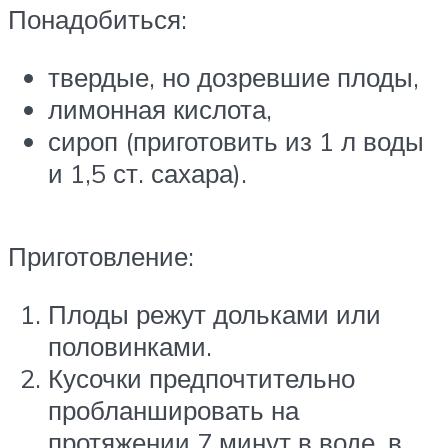
Понадобиться:
твердые, но дозревшие плоды,
лимонная кислота,
сироп (приготовить из 1 л воды
и 1,5 ст. сахара).
Приготовление:
Плоды режут дольками или
половинками.
Кусочки предпочтительно
пробланшировать на
протяжении 7 минут в воде, в