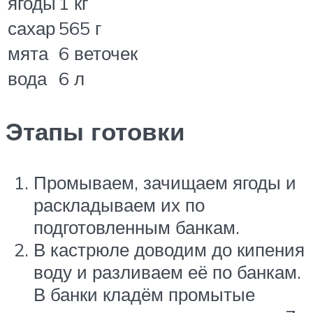
ягоды
1 кг
сахар
565 г
мята
6 веточек
вода
6 л
Этапы готовки
Промываем, зачищаем ягоды и
раскладываем их по
подготовленным банкам.
В кастрюле доводим до кипения
воду и разливаем её по банкам.
В банки кладём промытые