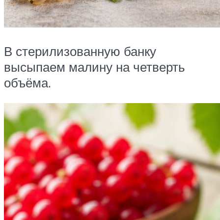
В стерилизованную банку
высыпаем малину на четверть
объёма.