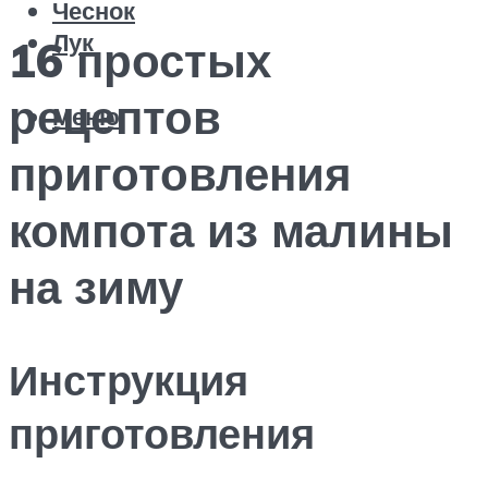
Чеснок
Лук
16 простых
рецептов
Меню
приготовления
компота из малины
на зиму
Инструкция
приготовления