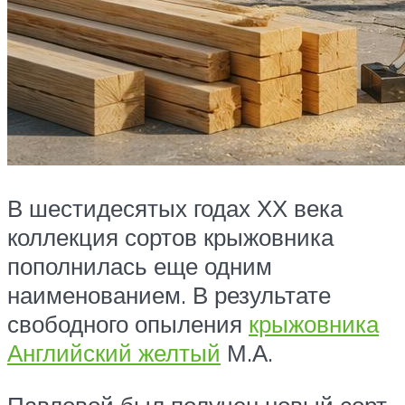
В шестидесятых годах ХХ века
коллекция сортов крыжовника
пополнилась еще одним
наименованием. В результате
свободного опыления
крыжовника
Английский желтый
М.А.
Павловой был получен новый сорт,