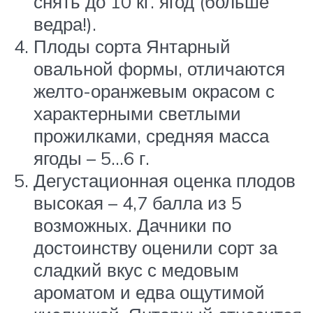
снять до 10 кг. ягод (больше
ведра!).
Плоды сорта Янтарный
овальной формы, отличаются
желто-оранжевым окрасом с
характерными светлыми
прожилками, средняя масса
ягоды – 5…6 г.
Дегустационная оценка плодов
высокая – 4,7 балла из 5
возможных. Дачники по
достоинству оценили сорт за
сладкий вкус с медовым
ароматом и едва ощутимой