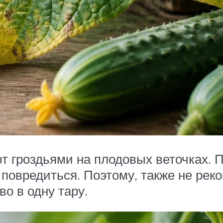
 гроздьями на плодовых веточках. П
 повредиться. Поэтому, также не рек
о в одну тару.