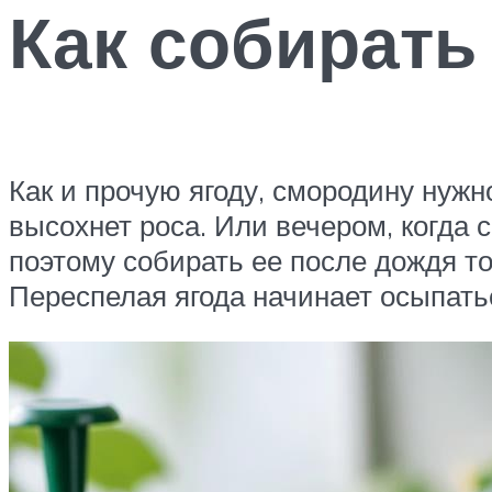
Как собирать
Как и прочую ягоду, смородину нужно
высохнет роса. Или вечером, когда 
поэтому собирать ее после дождя то
Переспелая ягода начинает осыпатьс