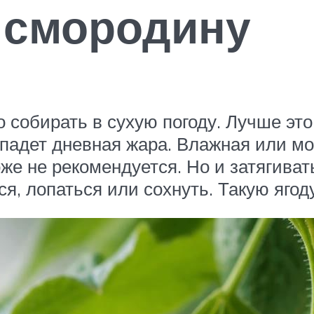
 смородину
 собирать в сухую погоду. Лучше это 
спадет дневная жара. Влажная или мо
же не рекомендуется. Но и затягиват
я, лопаться или сохнуть. Такую ягод