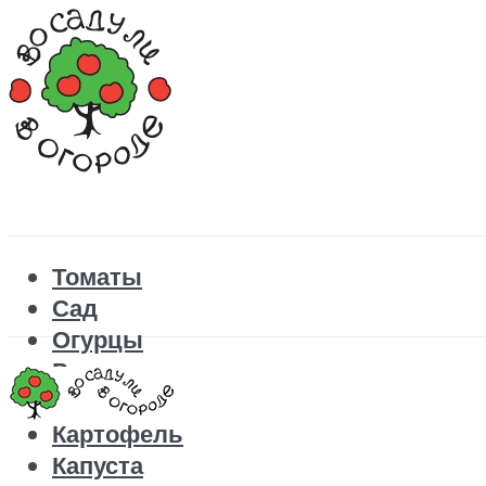
Томаты
Сад
Огурцы
Рецепты
Перец
Картофель
Капуста