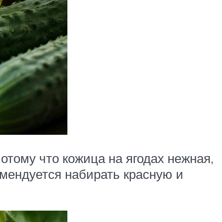
отому что кожица на ягодах нежная,
омендуется набирать красную и