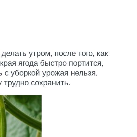
делать утром, после того, как
края ягода быстро портится,
ь с уборкой урожая нельзя.
у трудно сохранить.