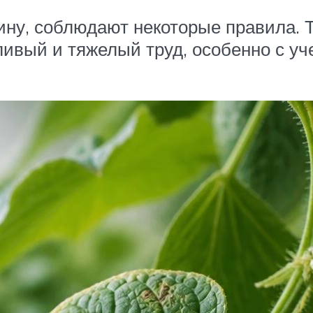
дину, соблюдают некоторые правила. 
ливый и тяжелый труд, особенно с уче