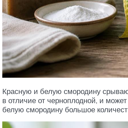
Красную и белую смородину срывают
в отличие от черноплодной, и может
белую смородину большое количеств