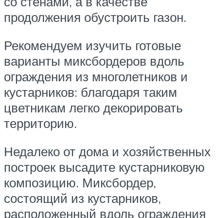
со стенами, а в качестве
продолжения обустроить газон.
Рекомендуем изучить готовые
варианты миксбордеров вдоль
ограждения из многолетников и
кустарников: благодаря таким
цветникам легко декорировать
территорию.
Недалеко от дома и хозяйственных
построек высадите кустарниковую
композицию. Миксбордер,
состоящий из кустарников,
расположенный вдоль ограждения