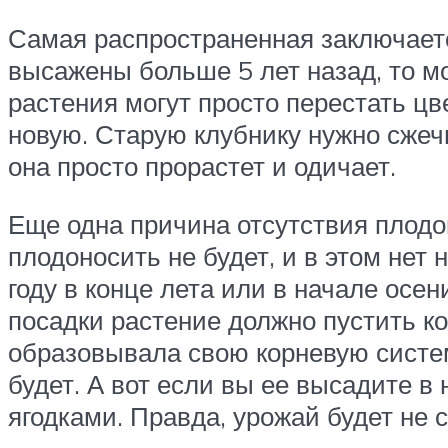
Самая распространенная заключаетс
высажены больше 5 лет назад, то м
растения могут просто перестать цв
новую. Старую клубнику нужно сжечь
она просто прорастет и одичает.
Еще одна причина отсутствия плодов
плодоносить не будет, и в этом нет
году в конце лета или в начале осен
посадки растение должно пустить ко
образовывала свою корневую систему
будет. А вот если вы ее высадите в
ягодками. Правда, урожай будет не