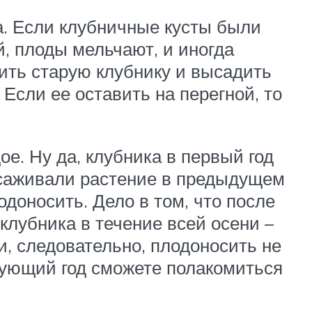
а. Если клубничные кусты были
, плоды мельчают, и иногда
лить старую клубнику и высадить
Если ее оставить на перегной, то
е. Ну да, клубника в первый год
высаживали растение в предыдущем
лодоносить. Дело в том, что после
клубника в течение всей осени –
и, следовательно, плодоносить не
едующий год сможете полакомиться