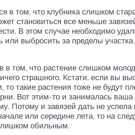
я в том, что клубника слишком стар
ожет становиться все меньше завязей
ести. В этом случае необходимо уда
 или выбросить за пределы участка. 
 в том, что растение слишком молодо
 ничего страшного. Кстати, если вы 
и, то такие растения тоже не будут п
рни. Вот этим-то и занималась ваша 
. Потому и завязей дать не успела 
 начале или середине лета, то на сл
 слишком обильным.