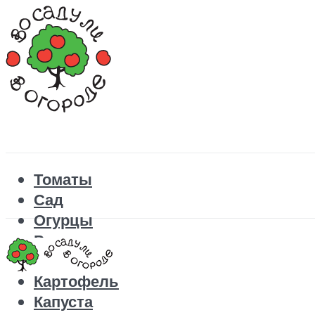
Томаты
Сад
Огурцы
Рецепты
Перец
Картофель
Капуста