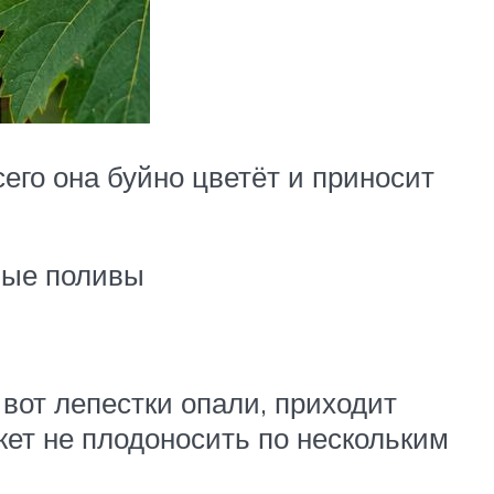
сего она буйно цветёт и приносит
ные поливы
 вот лепестки опали, приходит
ожет не плодоносить по нескольким