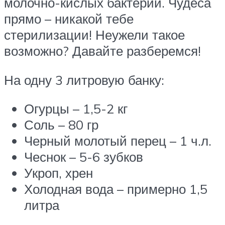
молочно-кислых бактерий. Чудеса
прямо – никакой тебе
стерилизации! Неужели такое
возможно? Давайте разберемся!
На одну 3 литровую банку:
Огурцы – 1,5-2 кг
Соль – 80 гр
Черный молотый перец – 1 ч.л.
Чеснок – 5-6 зубков
Укроп, хрен
Холодная вода – примерно 1,5
литра