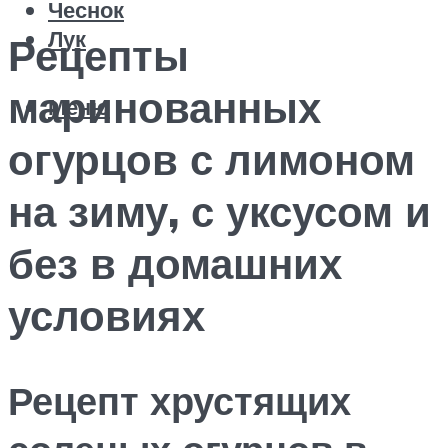
Чеснок
Лук
Рецепты
маринованных
Меню
огурцов с лимоном
на зиму, с уксусом и
без в домашних
условиях
Рецепт хрустящих