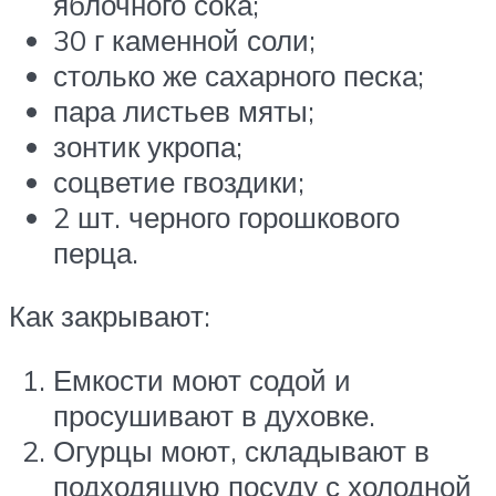
яблочного сока;
30 г каменной соли;
столько же сахарного песка;
пара листьев мяты;
зонтик укропа;
соцветие гвоздики;
2 шт. черного горошкового
перца.
Как закрывают:
Емкости моют содой и
просушивают в духовке.
Огурцы моют, складывают в
подходящую посуду с холодной