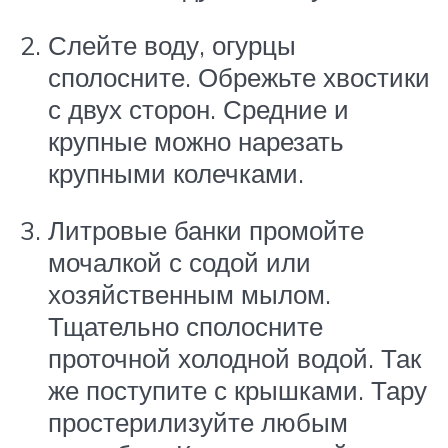
Слейте воду, огурцы
сполосните. Обрежьте хвостики
с двух сторон. Средние и
крупные можно нарезать
крупными колечками.
Литровые банки промойте
мочалкой с содой или
хозяйственным мылом.
Тщательно сполосните
проточной холодной водой. Так
же поступите с крышками. Тару
простерилизуйте любым