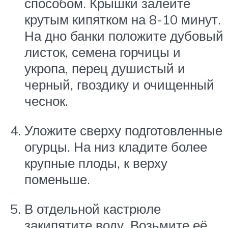
способом. Крышки залейте
крутым кипятком на 8-10 минут.
На дно банки положите дубовый
листок, семена горчицы и
укропа, перец душистый и
черный, гвоздику и очищенный
чеснок.
Уложите сверху подготовленные
огурцы. На низ кладите более
крупные плоды, к верху
поменьше.
В отдельной кастрюле
закипятите воду. Возьмите её