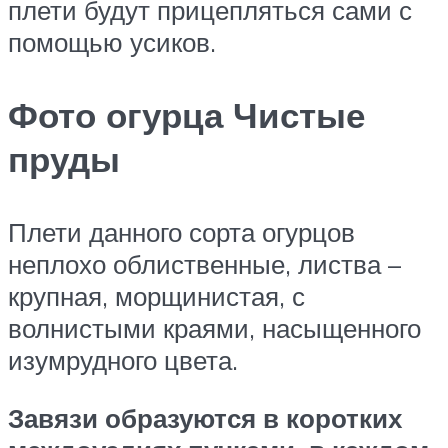
плети будут прицепляться сами с
помощью усиков.
Фото огурца Чистые
пруды
Плети данного сорта огурцов
неплохо облиственные, листва –
крупная, морщинистая, с
волнистыми краями, насыщенного
изумрудного цвета.
Завязи образуются в коротких