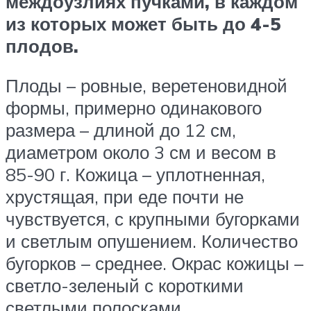
междоузлиях пучками, в каждом
из которых может быть до 4-5
плодов.
Плоды – ровные, веретеновидной
формы, примерно одинакового
размера – длиной до 12 см,
диаметром около 3 см и весом в
85-90 г. Кожица – уплотненная,
хрустящая, при еде почти не
чувствуется, с крупными бугорками
и светлым опушением. Количество
бугорков – среднее. Окрас кожицы –
светло-зеленый с короткими
светлыми полосками.