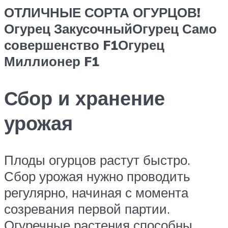
ОТЛИЧНЫЕ СОРТА ОГУРЦОВ!
Огурец Закусочный
Огурец Само
совершенство F1
Огурец
Миллионер F1
Сбор и хранение
урожая
Плоды огурцов растут быстро.
Сбор урожая нужно проводить
регулярно, начиная с момента
созревания первой партии.
Огуречные растения способны