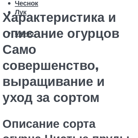
Чеснок
Лук
Характеристика и
описание огурцов
Меню
Само
совершенство,
выращивание и
уход за сортом
Описание сорта