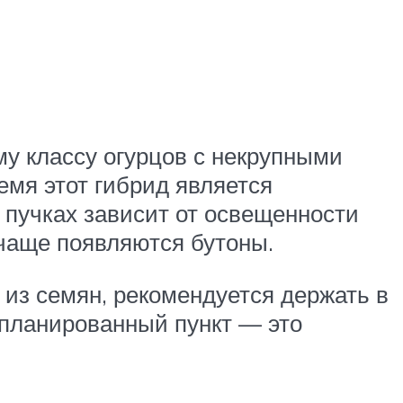
му классу огурцов с некрупными
емя этот гибрид является
 пучках зависит от освещенности
 чаще появляются бутоны.
 из семян, рекомендуется держать в
апланированный пункт — это