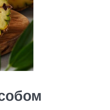
собом