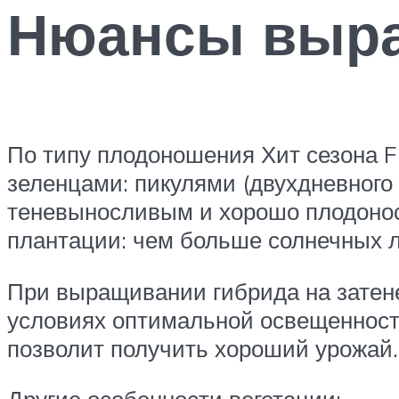
Нюансы выр
По типу плодоношения Хит сезона F
зеленцами: пикулями (двухдневного 
теневыносливым и хорошо плодоноси
плантации: чем больше солнечных л
При выращивании гибрида на затене
условиях оптимальной освещенности
позволит получить хороший урожай.