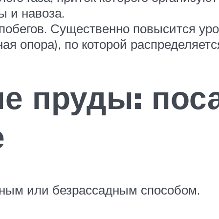
 и навоза.
побегов. Существенно повысится уро
я опора), по которой распределяетс
е пруды: пос
е
ным или безрассадным способом.