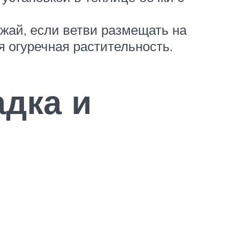
жай, если ветви размещать на
я огуречная растительность.
адка и