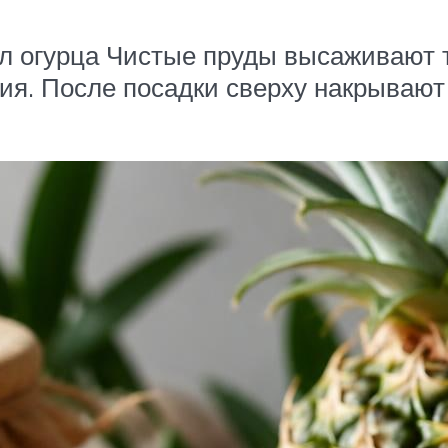
л огурца Чистые пруды высаживают то
сия. После посадки сверху накрывают