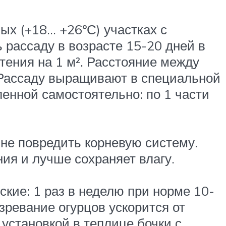
лых (+18… +26ºС) участках с
 рассаду в возрасте 15-20 дней в
тения на 1 м². Расстояние между
. Рассаду выращивают в специальной
енной самостоятельно: по 1 части
 не повредить корневую систему.
ия и лучше сохраняет влагу.
кие: 1 раз в неделю при норме 10-
зревание огурцов ускорится от
 установкой в теплице бочки с