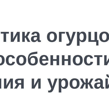
тика огурцо
 особенност
ия и урожа