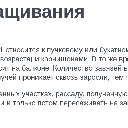
ащивания
1 относится к пучковому или букетно
возраста) и корнишонами. В то же вр
т на балконе. Количество завязей в
учей проникает сквозь заросли, тем
нных участках, рассаду, полученную
 и только потом пересаживать на з