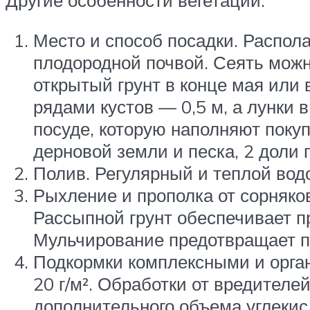
Другие особенности вегетации:
Место и способ посадки. Распола
плодородной почвой. Сеять можн
открытый грунт в конце мая или 
рядами кустов — 0,5 м, а лунки
посуде, которую наполняют поку
дерновой земли и песка, 2 доли 
Полив. Регулярный и теплой водо
Рыхление и прополка от сорняко
Рассыпной грунт обеспечивает п
Мульчирование предотвращает п
Подкормки комплексными и орган
20 г/м². Обработки от вредителе
дополнительного объема углекисл