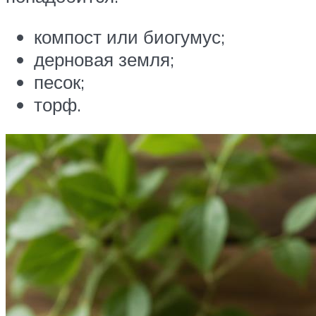
компост или биогумус;
дерновая земля;
песок;
торф.