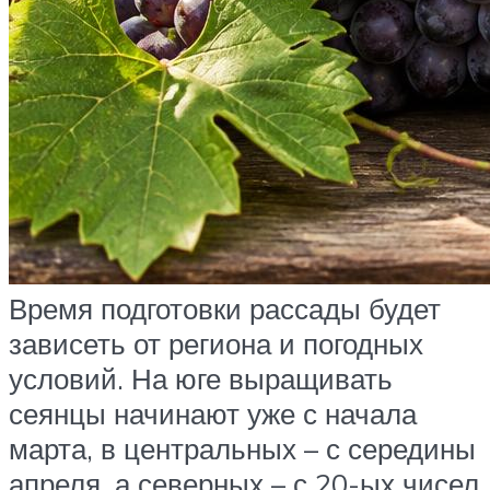
Время подготовки рассады будет
зависеть от региона и погодных
условий. На юге выращивать
сеянцы начинают уже с начала
марта, в центральных – с середины
апреля, а северных – с 20-ых чисел