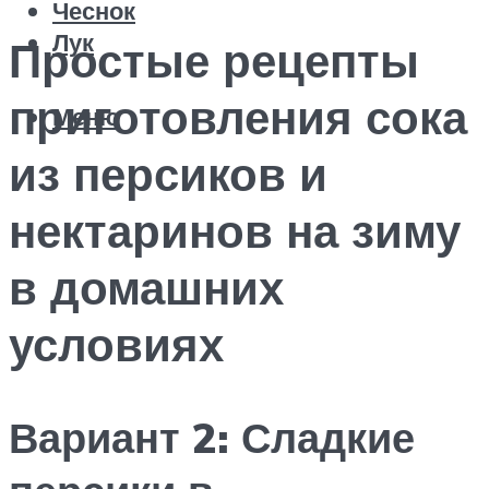
Чеснок
Лук
Простые рецепты
приготовления сока
Меню
из персиков и
нектаринов на зиму
в домашних
условиях
Вариант 2: Сладкие