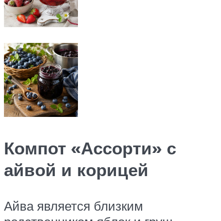
Компот «Ассорти» с
айвой и корицей
Айва является близким