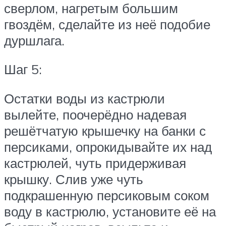
сверлом, нагретым большим
гвоздём, сделайте из неё подобие
дуршлага.
Шаг 5:
Остатки воды из кастрюли
вылейте, поочерёдно надевая
решётчатую крышечку на банки с
персиками, опрокидывайте их над
кастрюлей, чуть придерживая
крышку. Слив уже чуть
подкрашенную персиковым соком
воду в кастрюлю, установите её на