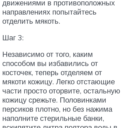
движениями в противоположных
направлениях попытайтесь
отделить мякоть.
Шаг 3:
Независимо от того, каким
способом вы избавились от
косточек, теперь отделяем от
мякоти кожицу. Легко отстающие
части просто оторвите, остальную
кожицу срежьте. Половинками
персиков плотно, но без нажима
наполните стерильные банки,
вскипятите литра полтора воды в