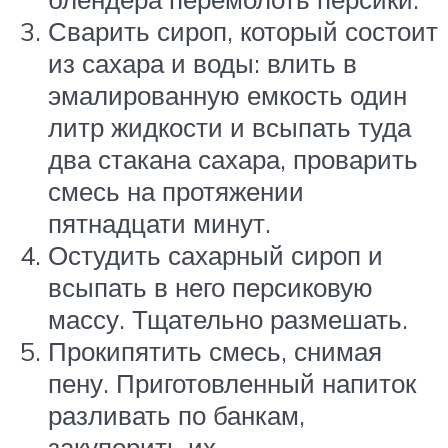
Сварить сироп, который состоит
из сахара и воды: влить в
эмалированную емкость один
литр жидкости и всыпать туда
два стакана сахара, проварить
смесь на протяжении
пятнадцати минут.
Остудить сахарный сироп и
всыпать в него персиковую
массу. Тщательно размешать.
Прокипятить смесь, снимая
пену. Приготовленный напиток
разливать по банкам,
закупорить их.