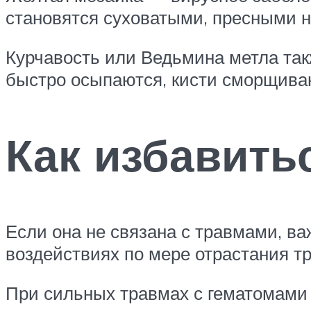
становятся суховатыми, пресными на
Курчавость или Ведьмина метла такж
быстро осыпаются, кисти сморщива
Как избавить
Если она не связана с травмами, в
воздействиях по мере отрастания т
При сильных травмах с гематомами