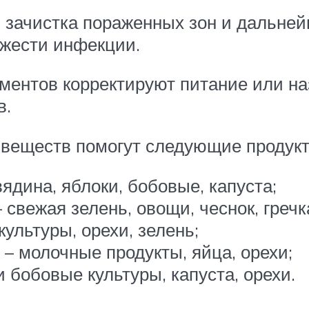
ая зачистка пораженных зон и дальн
яжести инфекции.
ементов корректируют питание или н
в.
веществ помогут следующие продукт
вядина, яблоки, бобовые, капуста;
свежая зелень, овощи, чеснок, гречк
ультуры, орехи, зелень;
– молочные продукты, яйца, орехи;
и бобовые культуры, капуста, орехи.