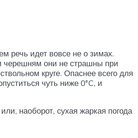
м речь идет вовсе не о зимах.
м черешням они не страшны при
ствольном круге. Опаснее всего для
пуститься чуть ниже 0°C, и
или, наоборот, сухая жаркая погода