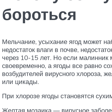
бороться
Мельчание, усыхание ягод может на
недостаток влаги в почве, недостат
через 10-15 лет. Но если малинник
своевременно, а ягоды все равно со
возбудителей вирусного хлороза, же
или цикады.
При хлорозе ягоды становятся сухи
Желтая мозаика — вирусное заболев