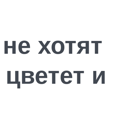
не хотят
 цветет и