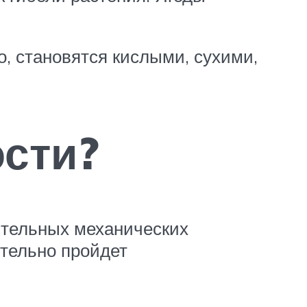
о, становятся кислыми, сухими,
ости?
чительных механических
ятельно пройдет