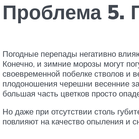
Проблема 5. 
Погодные перепады негативно влияю
Конечно, и зимние морозы могут по
своевременной побелке стволов и ве
плодоношения черешни весенние зам
большая часть цветков просто опаде
Но даже при отсутствии столь губит
повлияют на качество опыления и с