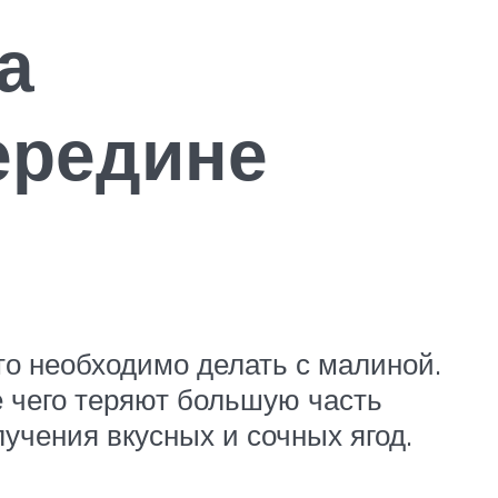
а
ередине
то необходимо делать с малиной.
те чего теряют большую часть
лучения вкусных и сочных ягод.