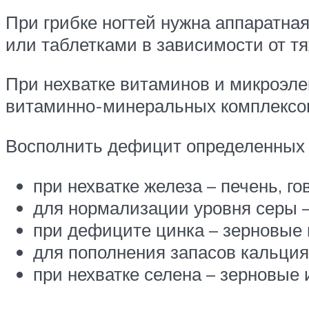
При грибке ногтей нужна аппаратн
или таблетками в зависимости от т
При нехватке витаминов и микроэл
витаминно-минеральных комплексо
Восполнить дефицит определенных 
при нехватке железа – печень, го
для нормализации уровня серы – 
при дефиците цинка – зерновые к
для пополнения запасов кальция 
при нехватке селена – зерновые 