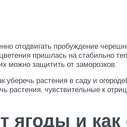
но отодвигать пробуждение черешни
цветения пришлась на стабильно тепл
их можно защитить от заморозков.
к уберечь растения в саду и огород
чь растения, чувствительные к отриц
т ягоды и как 