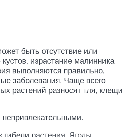
может быть отсутствие или
е кустов, израстание малинника
овия выполняются правильно,
ные заболевания. Чаще всего
ных растений разносят тля, клещи
, непривлекательными.
 гибели растения. Ягоды