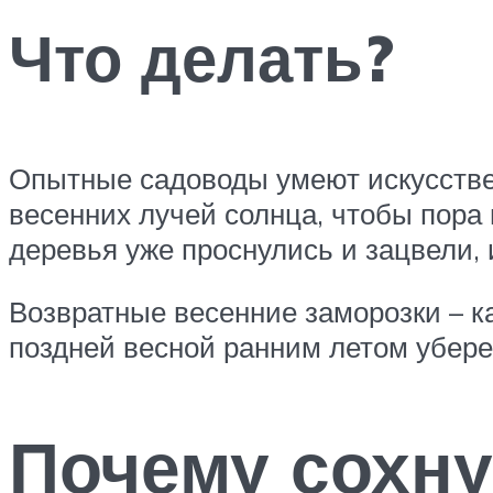
Что делать?
Опытные садоводы умеют искусствен
весенних лучей солнца, чтобы пора 
деревья уже проснулись и зацвели, 
Возвратные весенние заморозки – ка
поздней весной ранним летом убере
Почему сохну