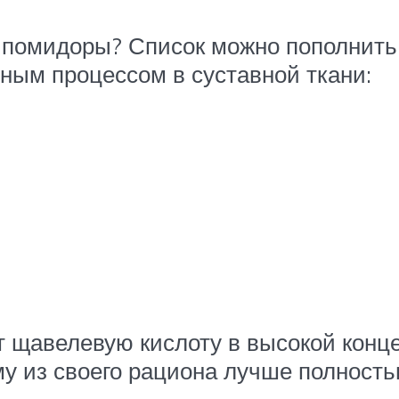
ь помидоры? Список можно пополнить
ьным процессом в суставной ткани:
ат щавелевую кислоту в высокой конц
у из своего рациона лучше полность