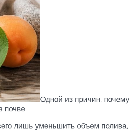
Одной из причин, почему
в почве
всего лишь уменьшить объем полива,