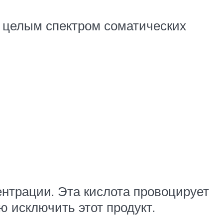
 целым спектром соматических
ентрации. Эта кислота провоцирует
ю исключить этот продукт.