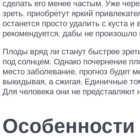
сделать его менее частым. Уже чер
зреть, приобретут яркий привлекате
останется просто удалить с куста и
рекомендуется, дабы не произошло 
Плоды вряд ли станут быстрее зреть
под солнцем. Однако почернение пл
место заболевание, прогноз будет м
выкидывая, а сжигая. Единичные то
Для человека они не представляют н
Особенности 