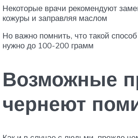
Некоторые врачи рекомендуют заме
кожуры и заправляя маслом
Но важно помнить, что такой способ
нужно до 100-200 грамм
Возможные п
чернеют пом
Как и в случае с людьми, прежде че