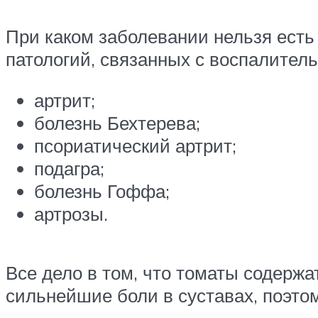
При каком заболевании нельзя ест
патологий, связанных с воспалител
артрит;
болезнь Бехтерева;
псориатический артрит;
подагра;
болезнь Гоффа;
артрозы.
Все дело в том, что томаты содерж
сильнейшие боли в суставах, поэтом