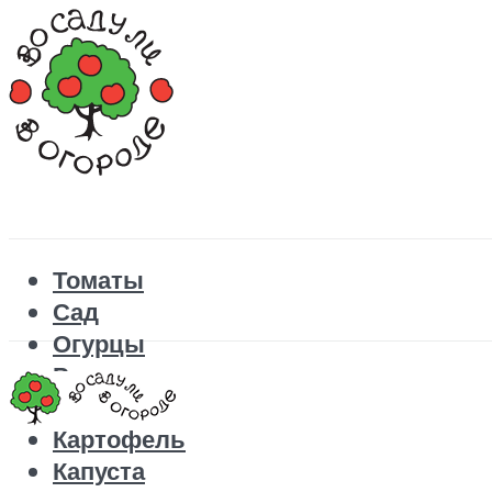
Томаты
Сад
Огурцы
Рецепты
Перец
Картофель
Капуста