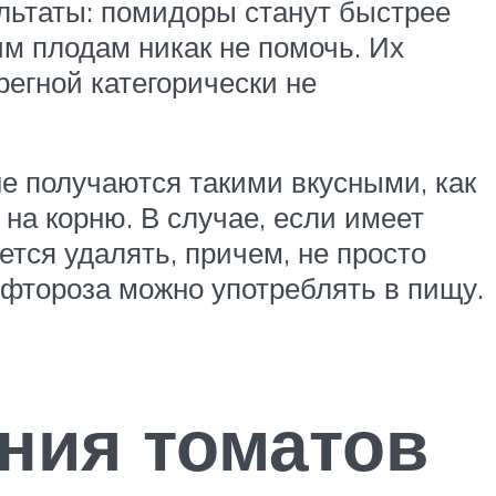
ультаты: помидоры станут быстрее
им плодам никак не помочь. Их
регной категорически не
не получаются такими вкусными, как
на корню. В случае, если имеет
тся удалять, причем, не просто
офтороза можно употреблять в пищу.
ния томатов