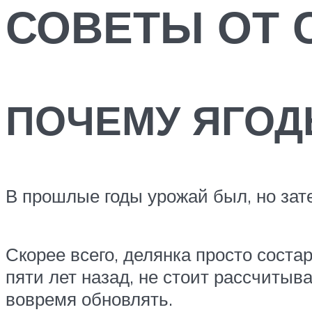
СОВЕТЫ ОТ 
ПОЧЕМУ ЯГО
В прошлые годы урожай был, но зате
Скорее всего, делянка просто соста
пяти лет назад, не стоит рассчитыв
вовремя обновлять.