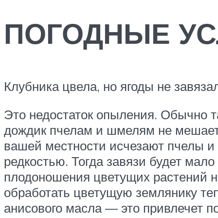
ПОГОДНЫЕ У
Клубника цвела, но ягоды не завяза
Это недостаток опыления. Обычно т
дождик пчелам и шмелям не мешает).
вашей местности исчезают пчелы и 
редкостью. Тогда завязи будет мало 
плодоношения цветущих растений н
обработать цветущую землянику теп
анисового масла — это привлечет п