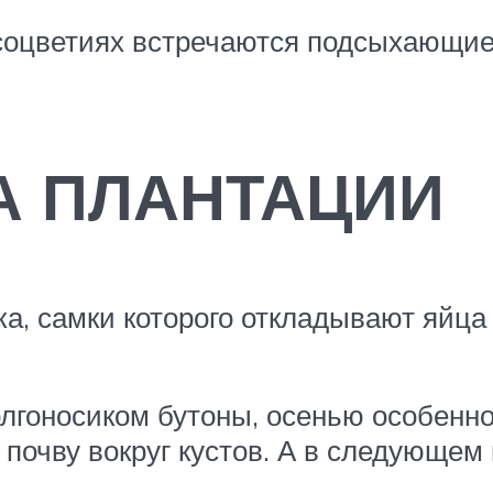
 соцветиях встречаются подсыхающие
А ПЛАНТАЦИИ
а, самки которого откладывают яйца
лгоносиком бутоны, осенью особенно
почву вокруг кустов. А в следующем