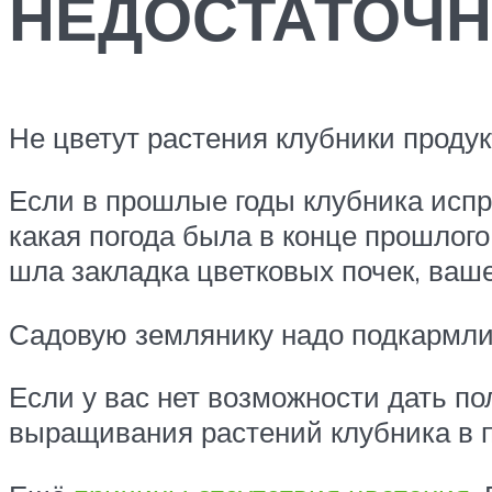
НЕДОСТАТОЧ
Не цветут растения клубники продукт
Если в прошлые годы клубника испра
какая погода была в конце прошлого 
шла закладка цветковых почек, ваш
Садовую землянику надо подкармлив
Если у вас нет возможности дать по
выращивания растений клубника в п