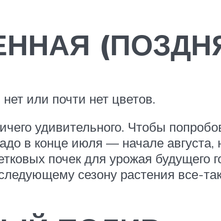
ННАЯ (ПОЗДН
 нет или почти нет цветов.
ничего удивительного. Чтобы попроб
адо в конце июля — начале августа, 
ковых почек для урожая будущего год
К следующему сезону растения все-так