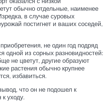
орт оказался с низкой
ветут обычно отдельные, наименее
Изредка, в случае суровых
урожай постигнет и ваших соседей,
приобретения, не один год подряд
ся одной из сорных разновидностей:
бще не цветут, другие образуют
кие растения обычно крупнее
тся, избавиться.
ывод, что он не подошел к
к уходу.