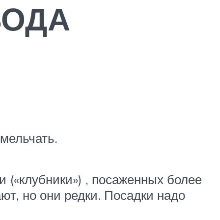
ВОДА
 мельчать.
и («клубники») , посаженных более
ют, но они редки. Посадки надо