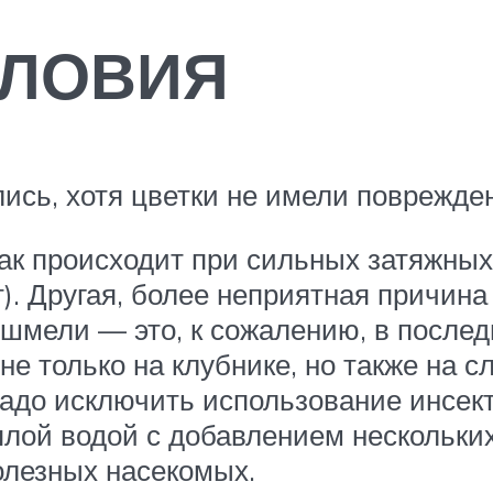
СЛОВИЯ
лись, хотя цветки не имели поврежде
ак происходит при сильных затяжных
 Другая, более неприятная причина 
шмели — это, к сожалению, в послед
не только на клубнике, но также на 
адо исключить использование инсек
лой водой с добавлением нескольких
олезных насекомых.