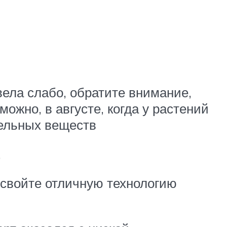
вела слабо, обратите внимание,
ожно, в августе, когда у растений
тельных веществ
.
 освойте отличную технологию