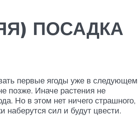
ЯЯ) ПОСАДКА
овать первые ягоды уже в следующем
не позже. Иначе растения не
а. Но в этом нет ничего страшного,
и наберутся сил и будут цвести.