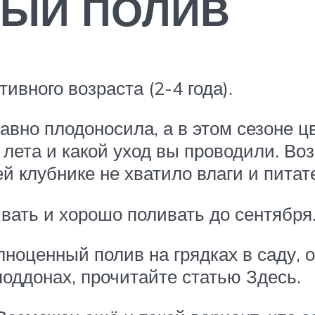
НЫЙ ПОЛИВ
ивного возраста (2-4 года).
вно плодоносила, а в этом сезоне ц
лета и какой уход вы проводили. Возм
ей клубнике не хватило влаги и пита
ать и хорошо поливать до сентября
лноценный полив на грядках в саду,
оддонах, прочитайте статью Здесь.