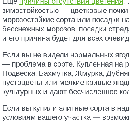
Ещё
причины отсутствия цветения
.
зимостойкостью — цветковые почки 
морозостойкие сорта или посадки на
бесснежных морозов, посадки страд
и его причина будет для всех очевид
Если вы не видели нормальных ягод
— проблема в сорте. Купленная на 
Подвеска, Бахмутка, Жмурка, Дубняк
пустоцветы или мелкие кривые ягод
культурных и дают бесчисленное кол
Если вы купили элитные сорта в над
условиям вашего участка — возможн