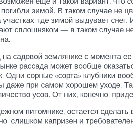
 Возможен ещё и такой вариант, что с
погибли зимой. В таком случае не ц
 участках, где зимой выдувает снег. 
ают сплошняком — в таком случае не
на.
 на садовой землянике с момента ее 
рынке рассада может вообще оказать
. Одни сорные «сорта» клубники воо
ы даже при самом хорошем уходе. Та
ичество усов. От них, конечно, приде
ежном питомнике, остается сделать в
о, слишком капризен и требователен 