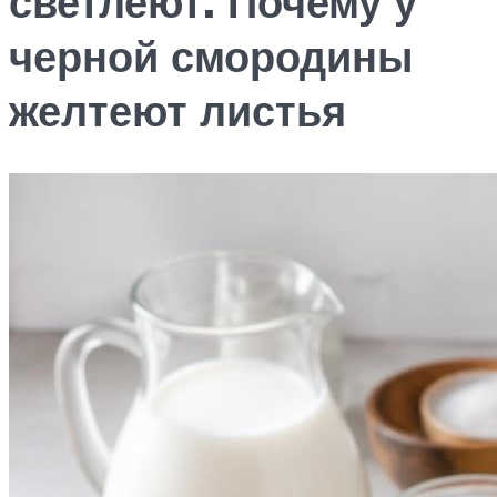
светлеют. Почему у
черной смородины
желтеют листья