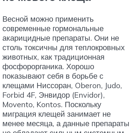
Весной можно применить
современные гормональные
акарицидные препараты. Они не
столь токсичны для теплокровных
животных, как традиционная
фосфорорганика. Хорошо
показывают себя в борьбе с
клещами Ниссоран, Oberon, Judo,
Forbid 4F, Энвидор (Envidor),
Movento, Kontos. Поскольку
миграция клещей занимает не
менее месяца, а данные препараты
не обладают сильным системным