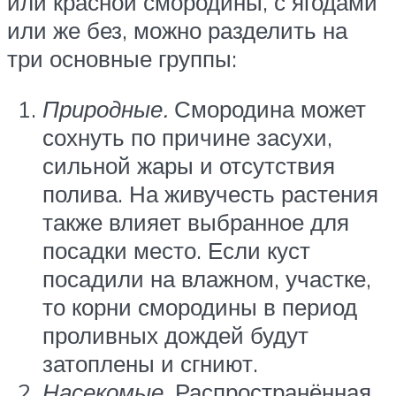
или красной смородины, с ягодами
или же без, можно разделить на
три основные группы:
Природные.
Смородина может
сохнуть по причине засухи,
сильной жары и отсутствия
полива. На живучесть растения
также влияет выбранное для
посадки место. Если куст
посадили на влажном, участке,
то корни смородины в период
проливных дождей будут
затоплены и сгниют.
Насекомые.
Распространённая