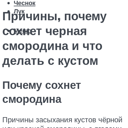
Чеснок
Лук
Причины, почему
сохнет черная
Меню
смородина и что
делать с кустом
Почему сохнет
смородина
Причины засыхания кустов чёрной