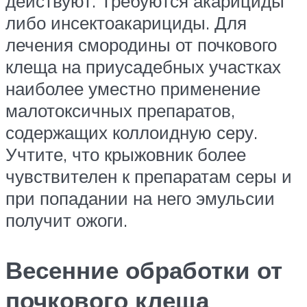
действуют. Требуются акарициды
либо инсектоакарициды. Для
лечения смородины от почкового
клеща на приусадебных участках
наиболее уместно применение
малотоксичных препаратов,
содержащих коллоидную серу.
Учтите, что крыжовник более
чувствителен к препаратам серы и
при попадании на него эмульсии
получит ожоги.
Весенние обработки от
почкового клеща