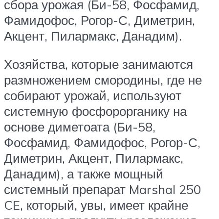
сбора урожая (Би-58, Фосфамид,
Фамидофос, Рогор-С, Диметрин,
Акцент, Пилармакс, Данадим).
Хозяйства, которые занимаются
размножением смородины, где не
собирают урожай, используют
системную фосфорорганику на
основе диметоата (Би-58,
Фосфамид, Фамидофос, Рогор-С,
Диметрин, Акцент, Пилармакс,
Данадим), а также мощный
системный препарат Marshal 250
CE, который, увы, имеет крайне