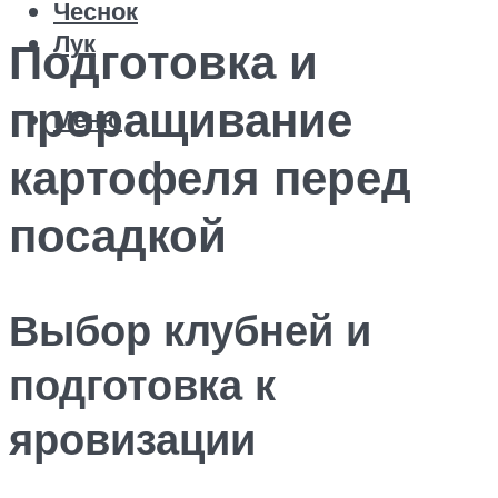
Чеснок
Лук
Подготовка и
проращивание
Меню
картофеля перед
посадкой
Выбор клубней и
подготовка к
яровизации