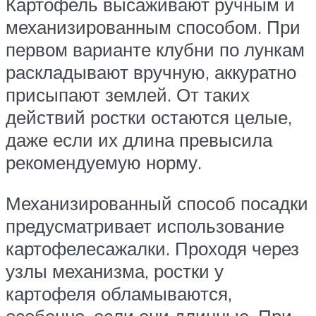
Картофель высаживают ручным и
механизированным способом. При
первом варианте клубни по лункам
раскладывают вручную, аккуратно
присыпают землей. От таких
действий ростки остаются целые,
даже если их длина превысила
рекомендуемую норму.
Механизированный способ посадки
предусматривает использование
картофелесажалки. Проходя через
узлы механизма, ростки у
картофеля обламываются,
особенно, если они длинные. При