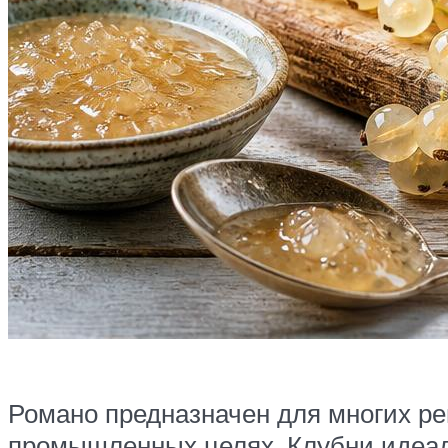
Романо предназначен для многих ре
промышленных целях. Клубни идеал