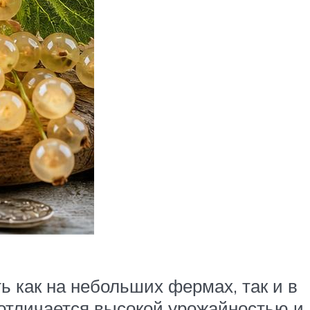
 как на небольших фермах, так и в
отличается высокой урожайностью и