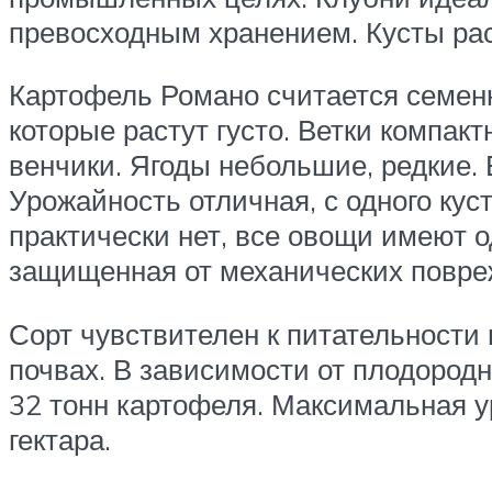
превосходным хранением. Кусты ра
Картофель Романо считается семенн
которые растут густо. Ветки компак
венчики. Ягоды небольшие, редкие. 
Урожайность отличная, с одного ку
практически нет, все овощи имеют 
защищенная от механических повре
Сорт чувствителен к питательности
почвах. В зависимости от плодородн
32 тонн картофеля. Максимальная у
гектара.