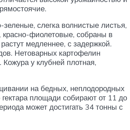
рямостоячие.
-зеленые, слегка волнистые листья,
е, красно-фиолетовые, собраны в
 растут медленнее, с задержкой.
одов. Нетоварных картофелин
 Кожура у клубней плотная,
ащивании на бедных, неплодородных
о гектара площади собирают от 11 до
ериода может достигать 34 тонны с