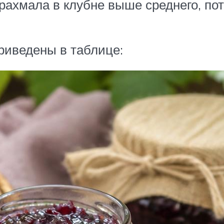
крахмала в клубне выше среднего, по
риведены в таблице: