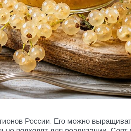
гионов России. Его можно выращивать
ьно подходят для реализации. Сорт 