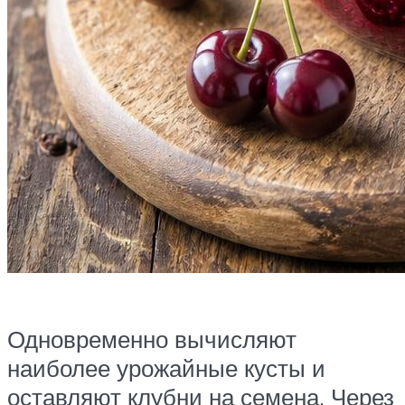
Одновременно вычисляют
наиболее урожайные кусты и
оставляют клубни на семена. Через