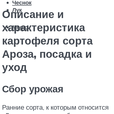
Чеснок
Лук
Описание и
характеристика
Меню
картофеля сорта
Ароза, посадка и
уход
Сбор урожая
Ранние сорта, к которым относится