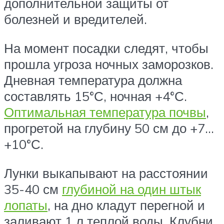
дополнительной защиты от
болезней и вредителей.
На момент посадки следят, чтобы
прошла угроза ночных заморозков.
Дневная температура должна
составлять 15°С, ночная +4°С.
Оптимальная температура почвы
,
прогретой на глубину 50 см до +7…
+10°С.
Лунки выкапывают на расстоянии
35-40 см
глубиной на один штык
лопаты
, на дно кладут перегной и
заливают 1 л теплой воды. Клубни