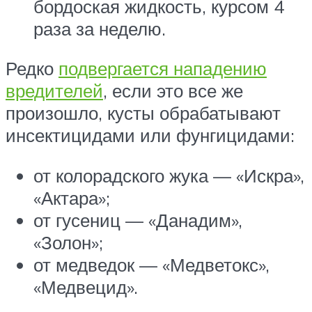
бордоская жидкость, курсом 4
раза за неделю.
Редко
подвергается нападению
вредителей
, если это все же
произошло, кусты обрабатывают
инсектицидами или фунгицидами:
от колорадского жука — «Искра»,
«Актара»;
от гусениц — «Данадим»,
«Золон»;
от медведок — «Медветокс»,
«Медвецид».