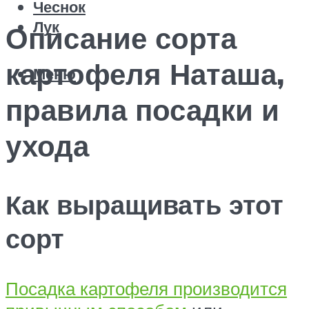
Чеснок
Лук
Описание сорта
картофеля Наташа,
Меню
правила посадки и
ухода
Как выращивать этот
сорт
Посадка картофеля производится