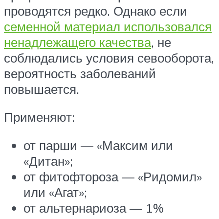
проводятся редко. Однако если
семенной материал использовался
ненадлежащего качества
, не
соблюдались условия севооборота,
вероятность заболеваний
повышается.
Применяют:
от парши — «Максим или
«Дитан»;
от фитофтороза — «Ридомил»
или «Агат»;
от альтернариоза — 1%