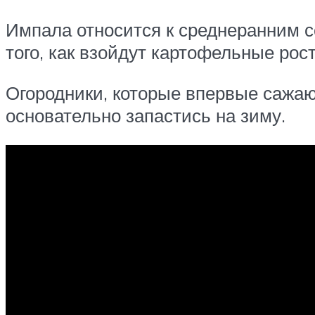
Импала относится к среднеранним с
того, как взойдут картофельные ростк
Огородники, которые впервые сажаю
основательно запастись на зиму.