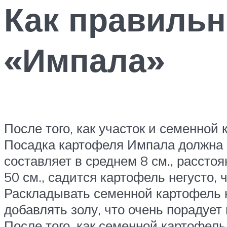
Как правильн
«Импала»
После того, как участок и семенной
Посадка картофеля Импала должна б
составляет в среднем 8 см., рассто
50 см., садится картофель негусто, 
Раскладывать семенной картофель н
добавлять золу, что очень порадуе
После того, как семенной картофел