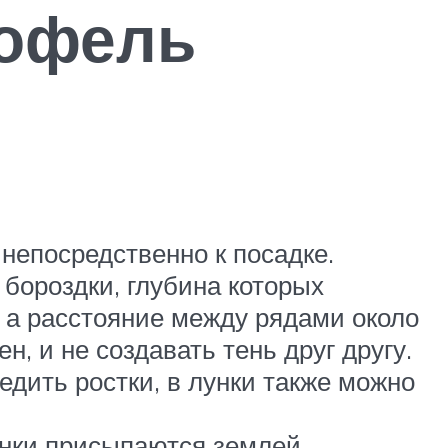
тофель
 непосредственно к посадке.
бороздки, глубина которых
, а расстояние между рядами около
н, и не создавать тень друг другу.
дить ростки, в лунки также можно
унки присыпаются землей.