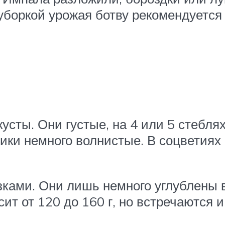
уборкой урожая ботву рекомендуется 
усты. Они густые, на 4 или 5 стебля
ки немного волнистые. В соцветиях 
ками. Они лишь немного углублены в 
сит от 120 до 160 г, но встречаются 