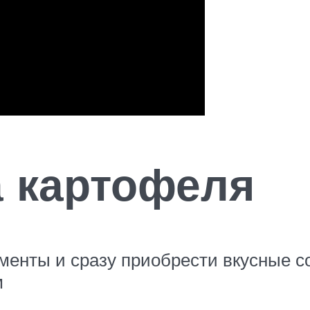
а картофеля
именты и сразу приобрести вкусные с
м