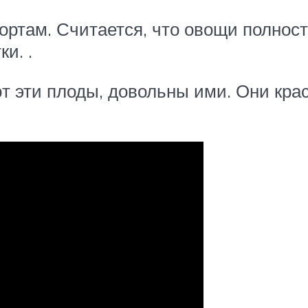
ортам. Считается, что овощи полност
и. .
т эти плоды, довольны ими. Они кра