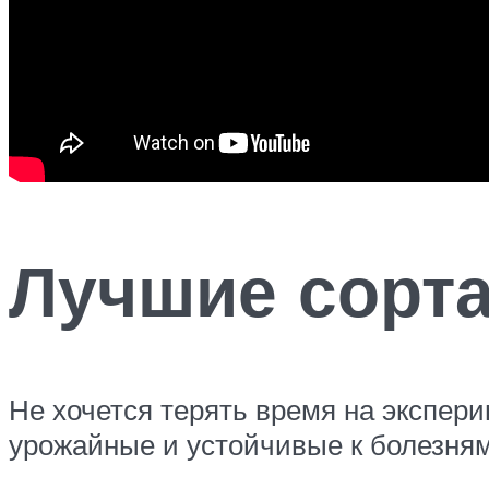
Лучшие сорт
Не хочется терять время на экспер
урожайные и устойчивые к болезня