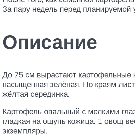
За пару недель перед планируемой 
Описание
До 75 см вырастают картофельные к
насыщенная зелёная. По краям листи
жёлтая серединка.
Картофель овальный с мелкими глаз
гладкая на ощупь кожица. 1 овощ ве
экземпляры.