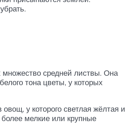
убрать.
х множество средней листвы. Она
белого тона цветы, у которых
овощ, у которого светлая жёлтая и
и более мелкие или крупные