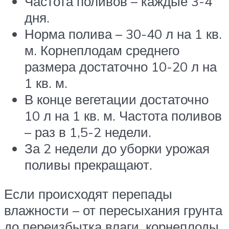
Частота поливов – каждые 3-4
дня.
Норма полива – 30-40 л на 1 кв.
м. Корнеплодам среднего
размера достаточно 10-20 л на
1 кв. м.
В конце вегетации достаточно
10 л на 1 кв. м. Частота поливов
– раз в 1,5-2 недели.
За 2 недели до уборки урожая
поливы прекращают.
Если происходят перепады
влажности – от пересыхания грунта
до переизбытка влаги, корнеплоды