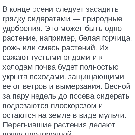
В конце осени следует засадить
грядку сидератами — природные
удобрения. Это может быть одно
растение, например, белая горчица,
рожь или смесь растений. Их
сажают густыми рядами и к
холодам почва будет полностью
укрыта всходами, защищающими
ее от ветров и вымерзания. Весной
за пару недель до посева сидераты
подрезаются плоскорезом и
остаются на земле в виде мульчи.
Перегнившие растения делают
почву плодородной.