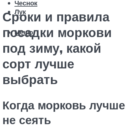
Чеснок
Лук
Сроки и правила
посадки моркови
Меню
под зиму, какой
сорт лучше
выбрать
Когда морковь лучше
не сеять