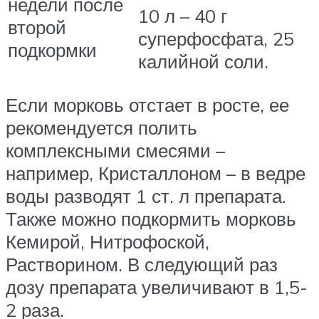
недели после
10 л – 40 г
второй
суперфосфата, 25
подкормки
калийной соли.
Если морковь отстает в росте, ее
рекомендуется полить
комплексными смесями –
например, Кристаллоном – в ведре
воды разводят 1 ст. л препарата.
Также можно подкормить морковь
Кемирой, Нитрофоской,
Растворином. В следующий раз
дозу препарата увеличивают в 1,5-
2 раза.