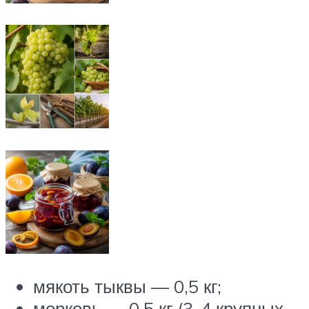
мякоть тыквы — 0,5 кг;
морковь — 0,5 кг (3-4 крупных