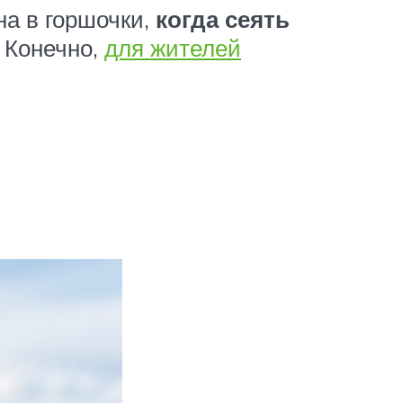
на в горшочки,
когда сеять
 Конечно,
для жителей