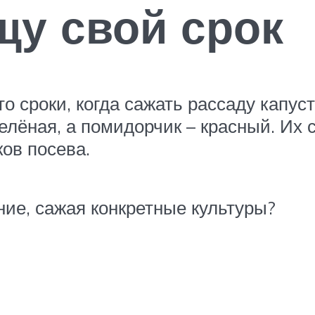
у свой срок
о сроки, когда сажать рассаду капуст
зелёная, а помидорчик – красный. Их
ов посева.
ние, сажая конкретные культуры?