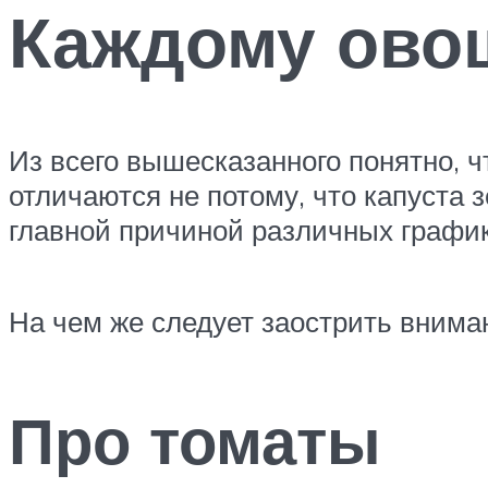
Каждому овощ
Из всего вышесказанного понятно, чт
отличаются не потому, что капуста 
главной причиной различных график
На чем же следует заострить внима
Про томаты