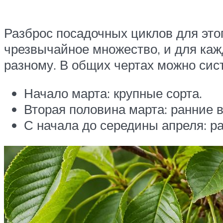
Разброс посадочных циклов для это
чрезвычайное множество, и для ка
разному. В общих чертах можно си
Начало марта: крупные сорта.
Вторая половина марта: ранние в
С начала до середины апреля: р