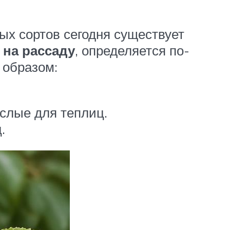
ых сортов сегодня существует
 на рассаду
, определяется по-
 образом:
ослые для теплиц.
.