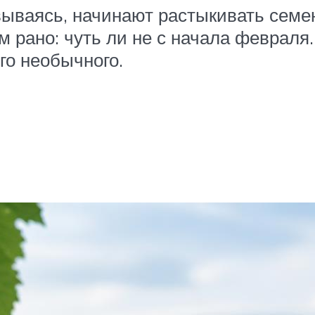
ываясь, начинают растыкивать семе
 рано: чуть ли не с начала февраля.
го необычного.