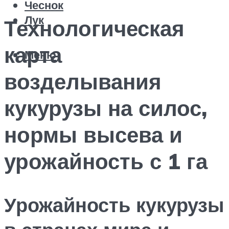
Чеснок
Лук
Технологическая
карта
Меню
возделывания
кукурузы на силос,
нормы высева и
урожайность с 1 га
Урожайность кукурузы