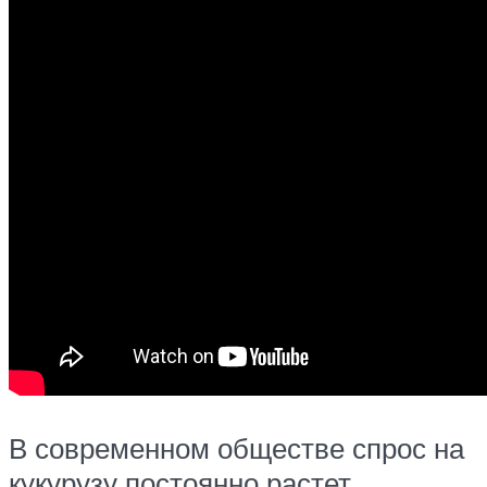
В современном обществе спрос на
кукурузу постоянно растет.