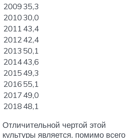
2009
35,3
2010
30,0
2011
43,4
2012
42,4
2013
50,1
2014
43,6
2015
49,3
2016
55,1
2017
49,0
2018
48,1
Отличительной чертой этой
культуры является, помимо всего