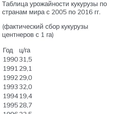
Таблица урожайности кукурузы по
странам мира с 2005 по 2016 гг.
(фактический сбор кукурузы
центнеров с 1 га)
Год
ц/га
1990
31,5
1991
29,1
1992
29,0
1993
32,0
1994
19,4
1995
28,7